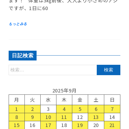
ます！ 体重は3㎏前後、大人より小さめのアジ
ですが、1日に60
日記検索
2025年9月
月
火
水
木
金
土
日
1
2
3
4
5
6
7
8
9
10
11
12
13
14
15
16
17
18
19
20
21