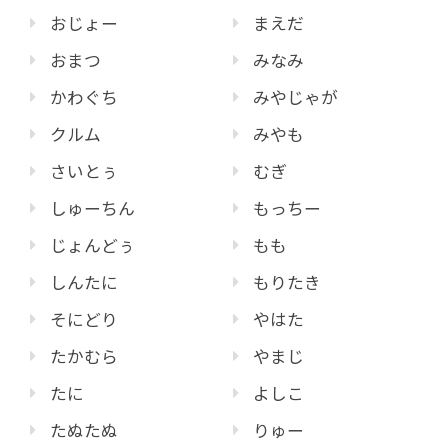
おじょー
まえだ
おまつ
みなみ
かわぐち
みやじゃが
クルム
みやも
さいとぅ
むぎ
しゅーちん
もっちー
じょんどぅ
もも
しんたに
もりたき
そにどり
やはた
たかむら
やまじ
たに
よしこ
たぬたぬ
りゅー