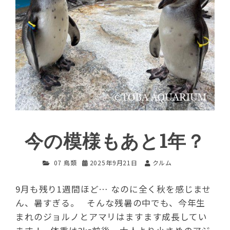
今の模様もあと1年？
07 鳥類
2025年9月21日
クルム
9月も残り1週間ほど… なのに全く秋を感じませ
ん、暑すぎる。 そんな残暑の中でも、今年生
まれのジョルノとアマリはますます成長してい