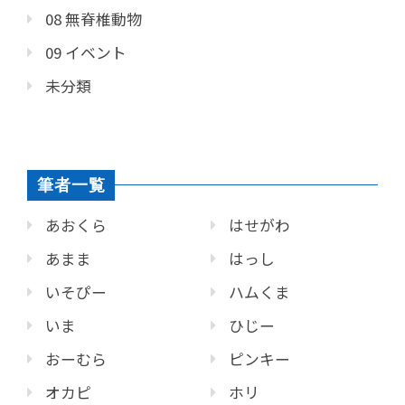
08 無脊椎動物
09 イベント
未分類
筆者一覧
あおくら
はせがわ
あまま
はっし
いそぴー
ハムくま
いま
ひじー
おーむら
ピンキー
オカピ
ホリ