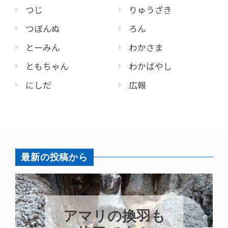
つじ
りゅうざき
つぼんぬ
ろん
とーみん
わかさま
ともちゃん
わかばやし
にしだ
広報
最新の投稿から
トビウオ幼魚展