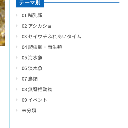
テーマ別
01 哺乳類
02 アシカショー
03 セイウチふれあいタイム
04 爬虫類・両生類
05 海水魚
06 淡水魚
07 鳥類
08 無脊椎動物
09 イベント
未分類