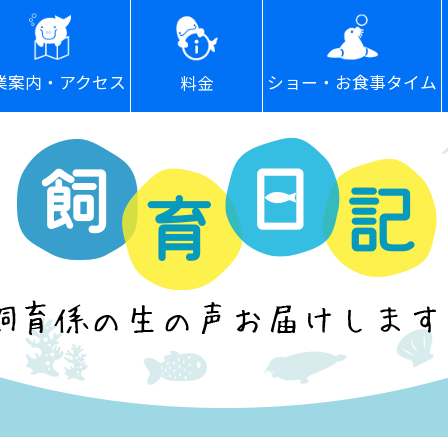
ショー・お食事タイム
業案内・アクセス
料金