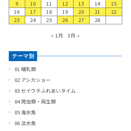
9
10
11
12
13
14
15
16
17
18
19
20
21
22
23
24
25
26
27
28
« 1月
3月 »
テーマ別
01 哺乳類
02 アシカショー
03 セイウチふれあいタイム
04 爬虫類・両生類
05 海水魚
06 淡水魚