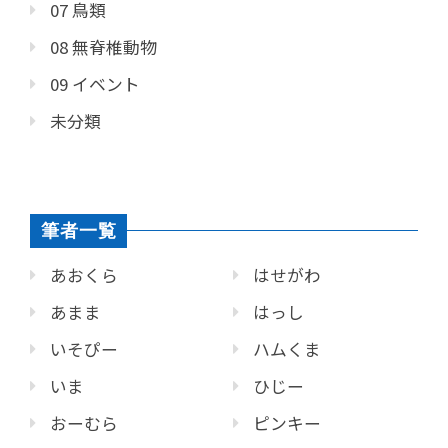
07 鳥類
08 無脊椎動物
09 イベント
未分類
筆者一覧
あおくら
はせがわ
あまま
はっし
いそぴー
ハムくま
いま
ひじー
おーむら
ピンキー