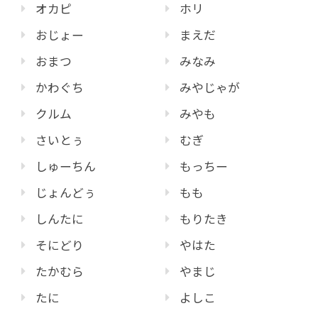
オカピ
ホリ
おじょー
まえだ
おまつ
みなみ
かわぐち
みやじゃが
クルム
みやも
さいとぅ
むぎ
しゅーちん
もっちー
じょんどぅ
もも
しんたに
もりたき
そにどり
やはた
たかむら
やまじ
たに
よしこ