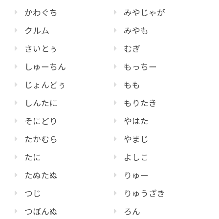
かわぐち
みやじゃが
クルム
みやも
さいとぅ
むぎ
しゅーちん
もっちー
じょんどぅ
もも
しんたに
もりたき
そにどり
やはた
たかむら
やまじ
たに
よしこ
たぬたぬ
りゅー
つじ
りゅうざき
つぼんぬ
ろん