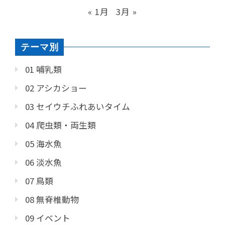
« 1月
3月 »
テーマ別
01 哺乳類
02 アシカショー
03 セイウチふれあいタイム
04 爬虫類・両生類
05 海水魚
06 淡水魚
07 鳥類
08 無脊椎動物
09 イベント