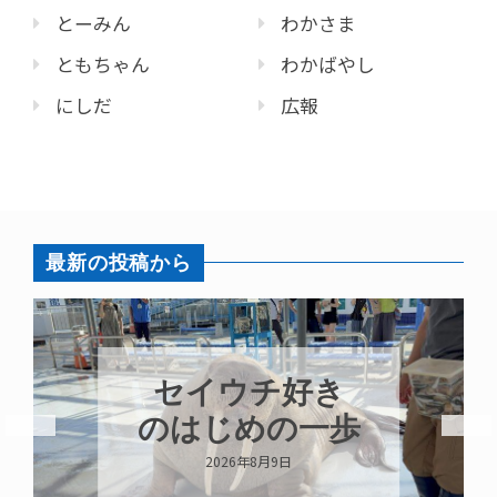
とーみん
わかさま
ともちゃん
わかばやし
にしだ
広報
最新の投稿から
セイウチ好き
のはじめの一歩
2026年8月9日