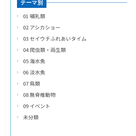
テーマ別
01 哺乳類
02 アシカショー
03 セイウチふれあいタイム
04 爬虫類・両生類
05 海水魚
06 淡水魚
07 鳥類
08 無脊椎動物
09 イベント
未分類