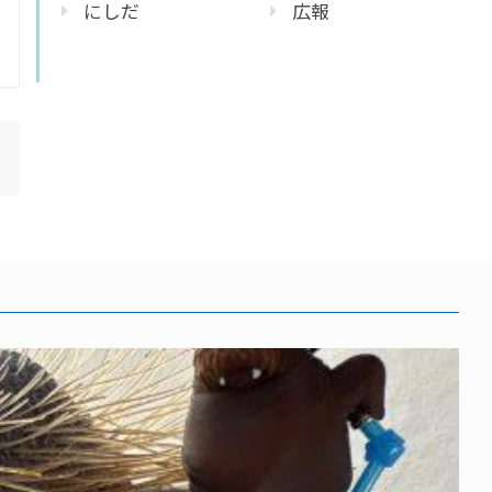
にしだ
広報