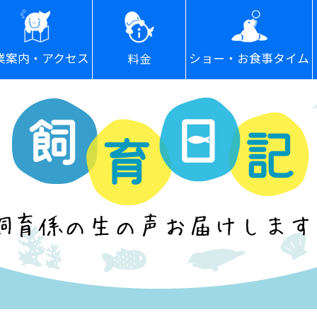
ショー・お食事タイム
業案内・アクセス
料金