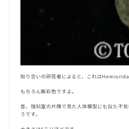
知り合いの研究者によると、これはHemiurid
もちろん無彩色ですよ。
昔、理科室の片隅で見た人体模型にも似た不気
うです。
大きさは6ミリほどです。