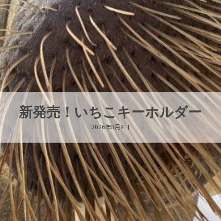
パラオオウムガイが交接していま
2026年8月7日