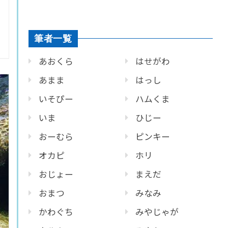
筆者一覧
あおくら
はせがわ
あまま
はっし
いそぴー
ハムくま
いま
ひじー
おーむら
ピンキー
オカピ
ホリ
おじょー
まえだ
おまつ
みなみ
かわぐち
みやじゃが