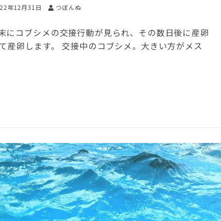
022年12月31日
つぼんぬ
末にコブシメの交接行動が見られ、その数日後に産卵
て産卵します。 交接中のコブシメ。大きい方がメス