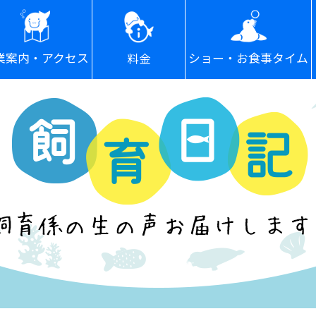
ショー・お食事タイム
業案内・アクセス
料金