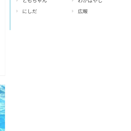
ともちゃん
わかばやし
にしだ
広報