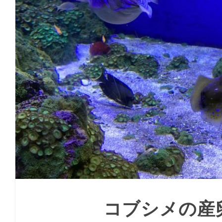
コブシメの産