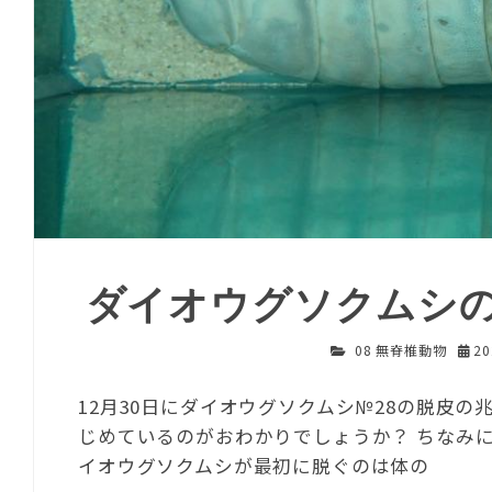
ダイオウグソクムシ
08 無脊椎動物
2
12月30日にダイオウグソクムシ№28の脱皮
じめているのがおわかりでしょうか？ ちなみ
イオウグソクムシが最初に脱ぐのは体の