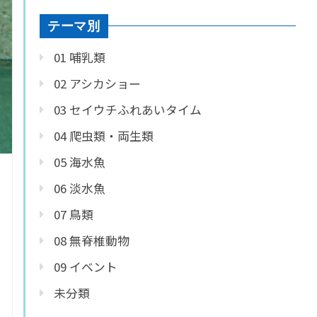
テーマ別
01 哺乳類
02 アシカショー
03 セイウチふれあいタイム
04 爬虫類・両生類
05 海水魚
06 淡水魚
07 鳥類
08 無脊椎動物
09 イベント
未分類