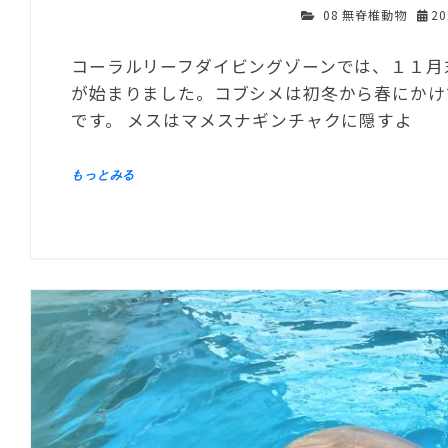
08 無脊椎動物
2
コーラルリーフダイビングゾーンでは、１１月
が始まりました。コブシメは初冬から春にかけ
です。 メスはマメスナギンチャクに隠すよ