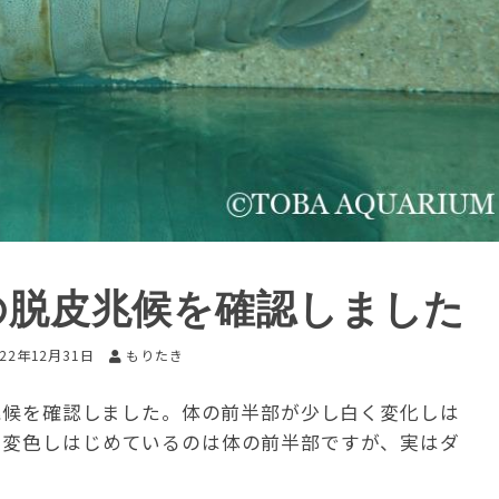
の脱皮兆候を確認しました
022年12月31日
もりたき
の兆候を確認しました。体の前半部が少し白く変化しは
に変色しはじめているのは体の前半部ですが、実はダ