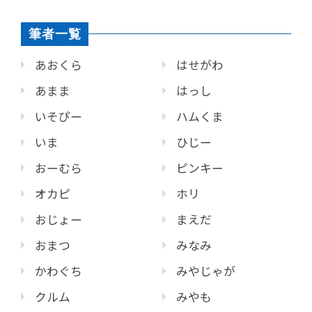
筆者一覧
あおくら
はせがわ
あまま
はっし
いそぴー
ハムくま
いま
ひじー
おーむら
ピンキー
オカピ
ホリ
おじょー
まえだ
おまつ
みなみ
かわぐち
みやじゃが
クルム
みやも