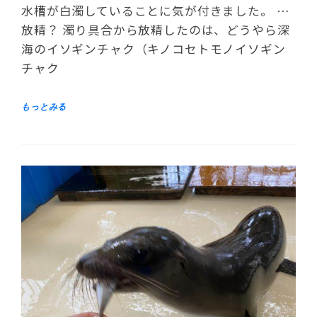
水槽が白濁していることに気が付きました。 …
放精？ 濁り具合から放精したのは、どうやら深
海のイソギンチャク（キノコセトモノイソギン
チャク