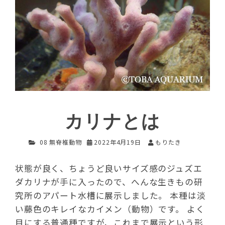
カリナとは
08 無脊椎動物
2022年4月19日
もりたき
状態が良く、ちょうど良いサイズ感のジュズエ
ダカリナが手に入ったので、へんな生きもの研
究所のアパート水槽に展示しました。 本種は淡
い藤色のキレイなカイメン（動物）です。 よく
目にする普通種ですが、これまで展示という形