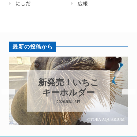
にしだ
広報
最新の投稿から
新発売！いちこ
キーホルダー
2026年8月8日