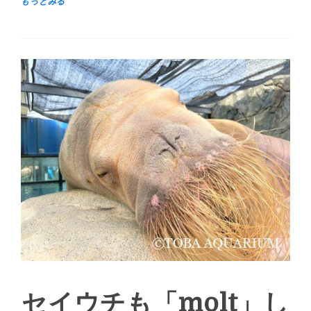
セイウチも「molt」し