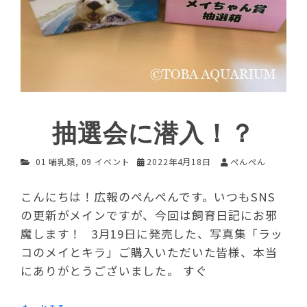
抽選会に潜入！？
01 哺乳類
,
09 イベント
2022年4月18日
ぺんぺん
こんにちは！広報のぺんぺんです。いつもSNS
の更新がメインですが、今回は飼育日記にお邪
魔します！ 3月19日に発売した、写真集「ラッ
コのメイとキラ」ご購入いただいた皆様、本当
にありがとうございました。 すぐ