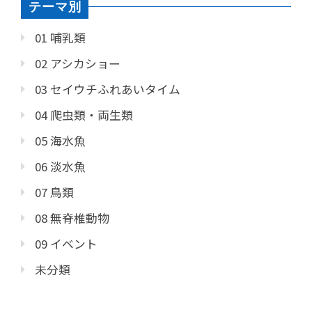
テーマ別
01 哺乳類
02 アシカショー
03 セイウチふれあいタイム
04 爬虫類・両生類
05 海水魚
06 淡水魚
07 鳥類
08 無脊椎動物
09 イベント
未分類