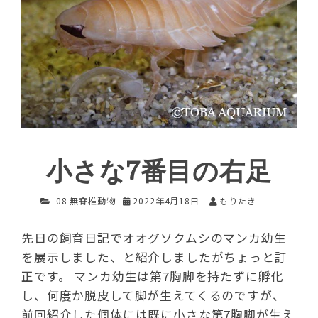
小さな7番目の右足
08 無脊椎動物
2022年4月18日
もりたき
先日の飼育日記でオオグソクムシのマンカ幼生
を展示しました、と紹介しましたがちょっと訂
正です。 マンカ幼生は第7胸脚を持たずに孵化
し、何度か脱皮して脚が生えてくるのですが、
前回紹介した個体には既に小さな第7胸脚が生え