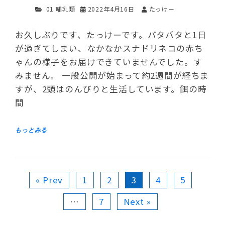
01 哺乳類
2022年4月16日
たっけー
お久しぶりです、たっけーです。バタバタと1日
が過ぎてしまい、なかなかスナドリネコの赤ち
ゃんの様子をお届けできていませんでした。す
みません。 一般公開が始まって約2週間が経ちま
すが、2頭はのんびりと生活しています。餌の時
間
« Prev
1
2
3
4
5
…
7
Next »