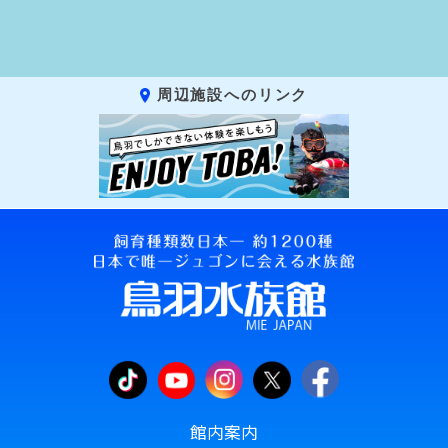
周辺施設へのリンク
館内案内