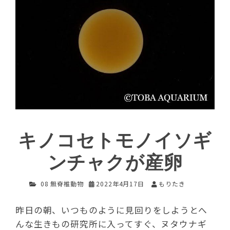
キノコセトモノイソギ
ンチャクが産卵
08 無脊椎動物
2022年4月17日
もりたき
昨日の朝、いつものように見回りをしようとへ
んな生きもの研究所に入ってすぐ、ヌタウナギ