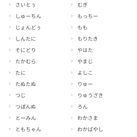
さいとぅ
むぎ
しゅーちん
もっちー
じょんどぅ
もも
しんたに
もりたき
そにどり
やはた
たかむら
やまじ
たに
よしこ
たぬたぬ
りゅー
つじ
りゅうざき
つぼんぬ
ろん
とーみん
わかさま
ともちゃん
わかばやし