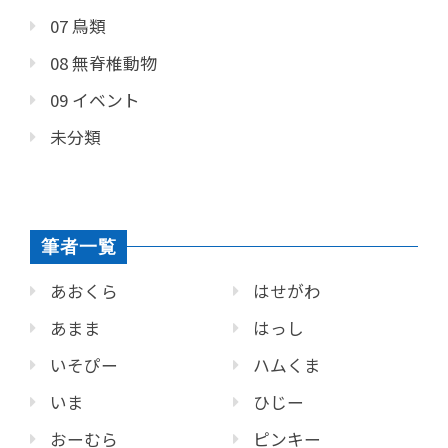
07 鳥類
08 無脊椎動物
09 イベント
未分類
筆者一覧
あおくら
はせがわ
あまま
はっし
いそぴー
ハムくま
いま
ひじー
おーむら
ピンキー