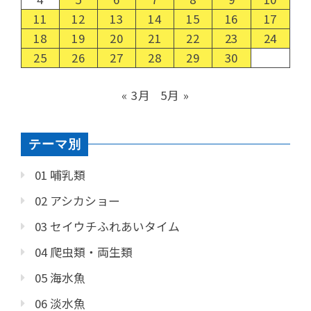
11
12
13
14
15
16
17
18
19
20
21
22
23
24
25
26
27
28
29
30
« 3月
5月 »
テーマ別
01 哺乳類
02 アシカショー
03 セイウチふれあいタイム
04 爬虫類・両生類
05 海水魚
06 淡水魚