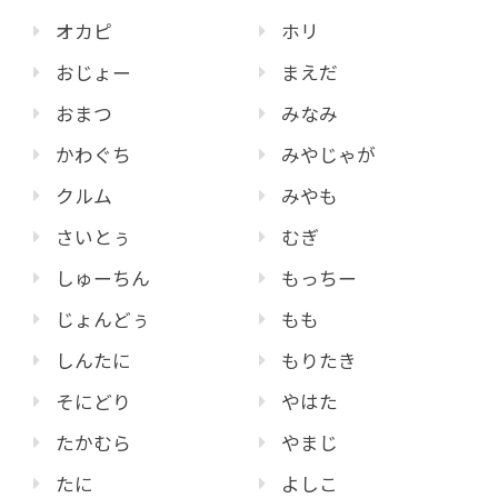
オカピ
ホリ
おじょー
まえだ
おまつ
みなみ
かわぐち
みやじゃが
クルム
みやも
さいとぅ
むぎ
しゅーちん
もっちー
じょんどぅ
もも
しんたに
もりたき
そにどり
やはた
たかむら
やまじ
たに
よしこ