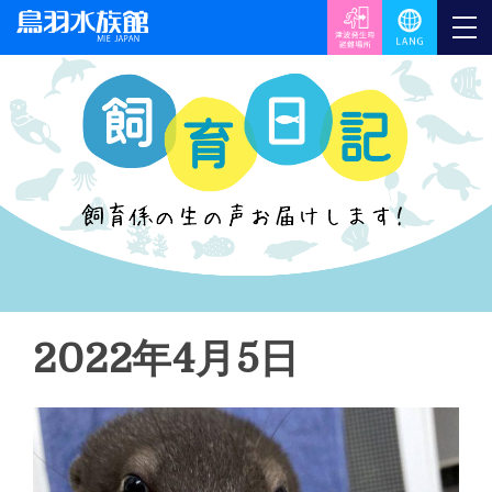
2022年4月5日