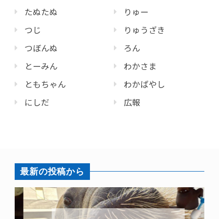
たぬたぬ
りゅー
つじ
りゅうざき
つぼんぬ
ろん
とーみん
わかさま
ともちゃん
わかばやし
にしだ
広報
最新の投稿から