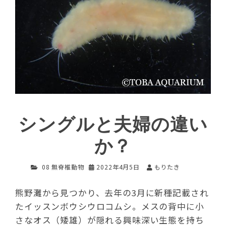
シングルと夫婦の違い
か？
08 無脊椎動物
2022年4月5日
もりたき
熊野灘から見つかり、去年の3月に新種記載され
たイッスンボウシウロコムシ。メスの背中に小
さなオス（矮雄）が隠れる興味深い生態を持ち