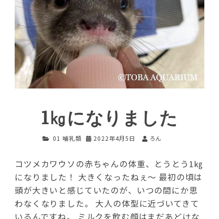
1㎏になりました
01 哺乳類
2022年4月5日
ろん
コツメカワウソの赤ちゃんの体重、とうとう1㎏
になりました！ 大きくなったねぇ～ 最初の頃は
頭が大きいと感じていたのが、いつの間にか思
わなくなりました。 大人の体型に近づいてきて
いるんですね。 ミルクを飲む顔はまだあどけな