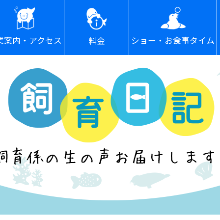
ショー・お食事タイム
業案内・アクセス
料金