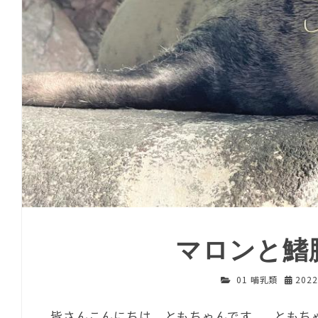
マロンと鰭
01 哺乳類
202
皆さんこんにちは、ともちゃんです。 ともち