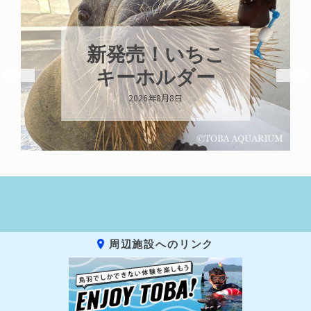
パラオオウム
ガイが交接して
います
2026年8月7日
周辺施設へのリンク