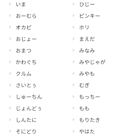
いま
ひじー
おーむら
ピンキー
オカピ
ホリ
おじょー
まえだ
おまつ
みなみ
かわぐち
みやじゃが
クルム
みやも
さいとぅ
むぎ
しゅーちん
もっちー
じょんどぅ
もも
しんたに
もりたき
そにどり
やはた