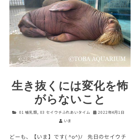
生き抜くには変化を怖
がらないこと
01 哺乳類
,
03 セイウチふれあいタイム
2022年4月1日
いま
どーも、【いま】です( ^o^)ﾉ 先日のセイウチ