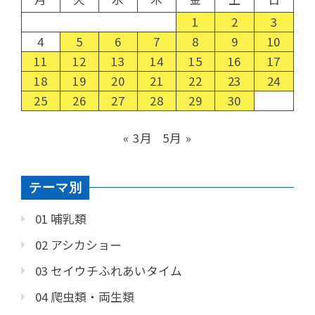
1
2
3
4
5
6
7
8
9
10
11
12
13
14
15
16
17
18
19
20
21
22
23
24
25
26
27
28
29
30
« 3月
5月 »
テーマ別
01 哺乳類
02 アシカショー
03 セイウチふれあいタイム
04 爬虫類・両生類