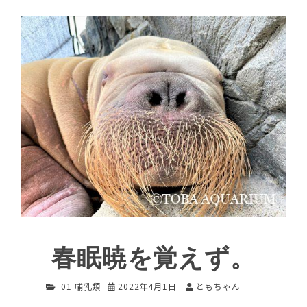
春眠暁を覚えず。
01 哺乳類
2022年4月1日
ともちゃん