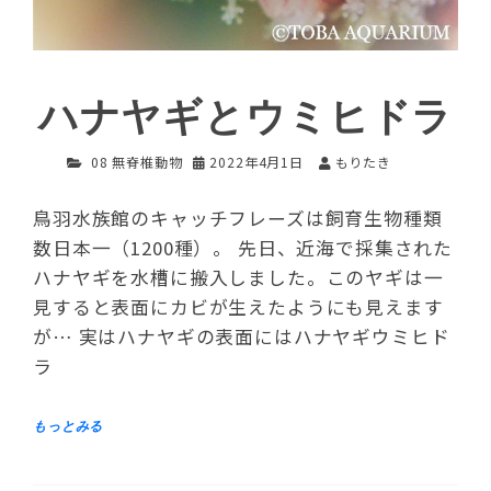
ハナヤギとウミヒドラ
08 無脊椎動物
2022年4月1日
もりたき
鳥羽水族館のキャッチフレーズは飼育生物種類
数日本一（1200種）。 先日、近海で採集された
ハナヤギを水槽に搬入しました。このヤギは一
見すると表面にカビが生えたようにも見えます
が… 実はハナヤギの表面にはハナヤギウミヒド
ラ