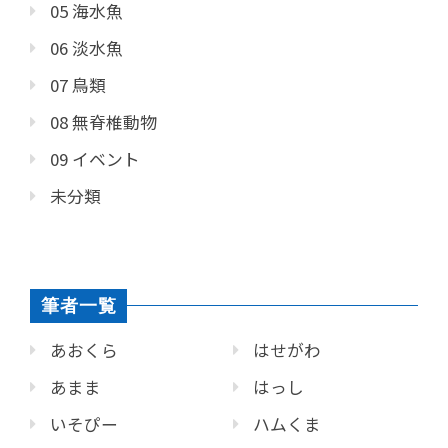
05 海水魚
06 淡水魚
07 鳥類
08 無脊椎動物
09 イベント
未分類
筆者一覧
あおくら
はせがわ
あまま
はっし
いそぴー
ハムくま