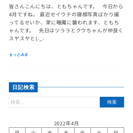
皆さんこんにちは、ともちゃんです。 今日から
4月ですね。 最近セイウチの寝顔写真ばかり撮
ってるせいか、常に睡魔に襲われます、ともち
ゃんです。 先日はツララとクウちゃんが仲良く
スヤスヤと(-_-
日記検索
2022年4月
月
火
水
木
金
土
日