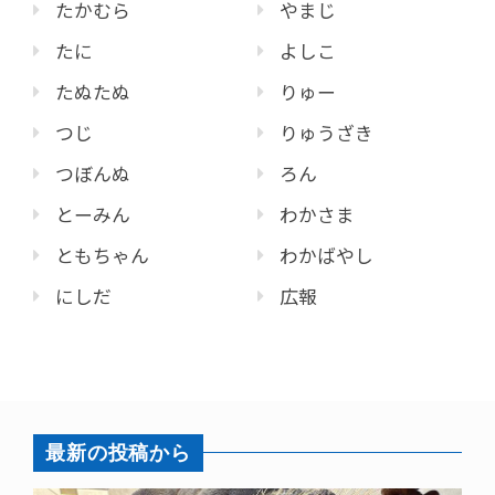
たかむら
やまじ
たに
よしこ
たぬたぬ
りゅー
つじ
りゅうざき
つぼんぬ
ろん
とーみん
わかさま
ともちゃん
わかばやし
にしだ
広報
最新の投稿から