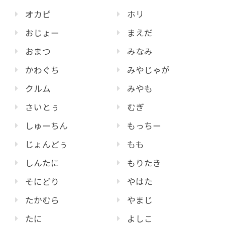
オカピ
ホリ
おじょー
まえだ
おまつ
みなみ
かわぐち
みやじゃが
クルム
みやも
さいとぅ
むぎ
しゅーちん
もっちー
じょんどぅ
もも
しんたに
もりたき
そにどり
やはた
たかむら
やまじ
たに
よしこ