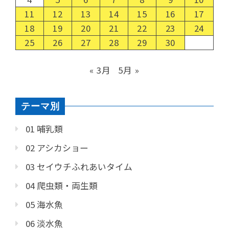
11
12
13
14
15
16
17
18
19
20
21
22
23
24
25
26
27
28
29
30
« 3月
5月 »
テーマ別
01 哺乳類
02 アシカショー
03 セイウチふれあいタイム
04 爬虫類・両生類
05 海水魚
06 淡水魚