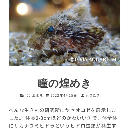
瞳の煌めき
05 海水魚
2022年4月15日
もりたき
へんな生きもの研究所にヤセオコゼを展示しま
した。 体長2-3cmほどのかわいい魚で、体全体
にサカナウミヒドラというヒドロ虫類が共生す