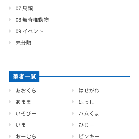
07 鳥類
08 無脊椎動物
09 イベント
未分類
筆者一覧
あおくら
はせがわ
あまま
はっし
いそぴー
ハムくま
いま
ひじー
おーむら
ピンキー