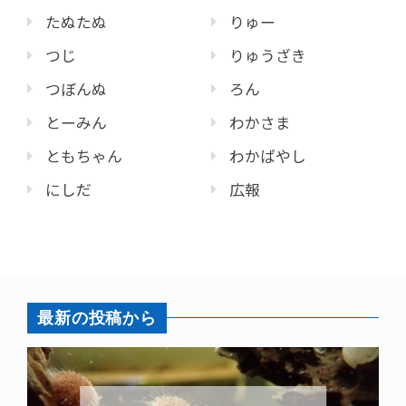
たぬたぬ
りゅー
つじ
りゅうざき
つぼんぬ
ろん
とーみん
わかさま
ともちゃん
わかばやし
にしだ
広報
最新の投稿から