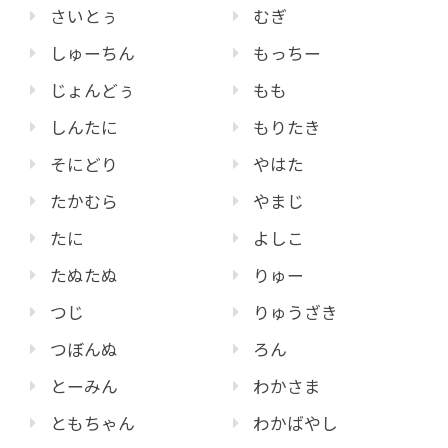
さいとぅ
むぎ
しゅーちん
もっちー
じょんどぅ
もも
しんたに
もりたき
そにどり
やはた
たかむら
やまじ
たに
よしこ
たぬたぬ
りゅー
つじ
りゅうざき
つぼんぬ
ろん
とーみん
わかさま
ともちゃん
わかばやし