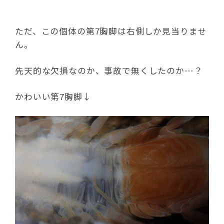
ただ、この個体の第7胸脚は右側しか見当りませ
ん。
先天的な欠損なのか、事故で無くしたのか…？
かわいい第7胸脚↓