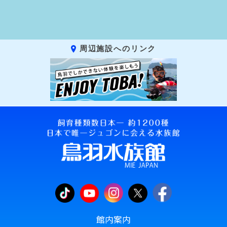
周辺施設へのリンク
館内案内