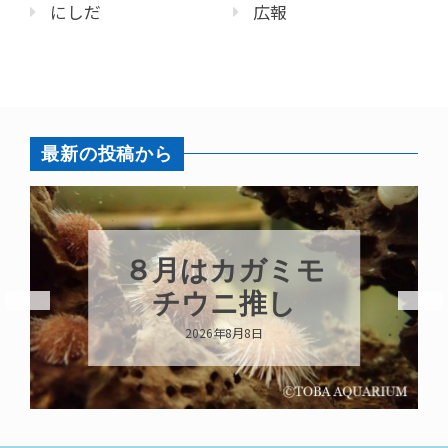
にしだ
広報
最新の投稿から
新発売！いちこ
キーホルダー
2026年8月8日