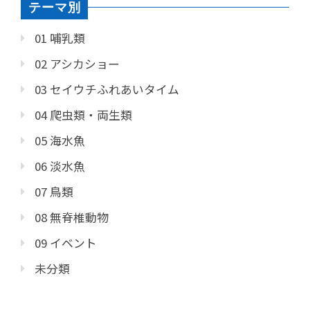
テーマ別
01 哺乳類
02 アシカショー
03 セイウチふれあいタイム
04 爬虫類・両生類
05 海水魚
06 淡水魚
07 鳥類
08 無脊椎動物
09 イベント
未分類