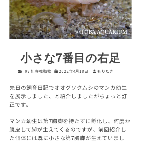
小さな7番目の右足
08 無脊椎動物
2022年4月18日
もりたき
先日の飼育日記でオオグソクムシのマンカ幼生
を展示しました、と紹介しましたがちょっと訂
正です。
マンカ幼生は第7胸脚を持たずに孵化し、何度か
脱皮して脚が生えてくるのですが、前回紹介し
た個体には既に小さな第7胸脚が生えていまし