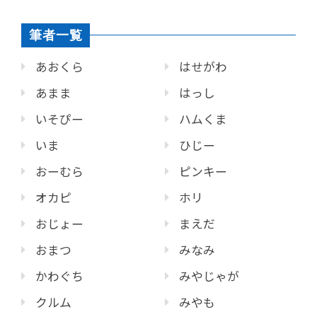
筆者一覧
あおくら
はせがわ
あまま
はっし
いそぴー
ハムくま
いま
ひじー
おーむら
ピンキー
オカピ
ホリ
おじょー
まえだ
おまつ
みなみ
かわぐち
みやじゃが
クルム
みやも