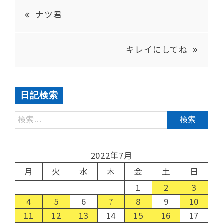
ナツ君
キレイにしてね
日記検索
2022年7月
月
火
水
木
金
土
日
1
2
3
4
5
6
7
8
9
10
11
12
13
14
15
16
17