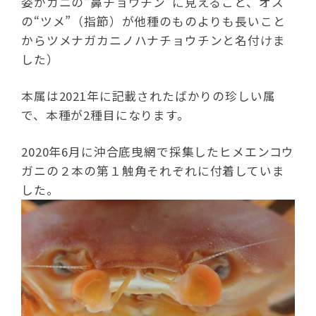
姿がカニの“鼻チョウチン”に見えること、オス
の“ツメ”（指節）が他種のものよりも長いこと
からツメナガカニノハナチョウチンと名付けま
した）
本属は2021年に記載されたばかりの珍しい属
で、本種が2種目になります。
2020年6月に沖合底曳網で採集したヒメエンコウ
ガニの２本の第１触角それぞれに付着していま
した。