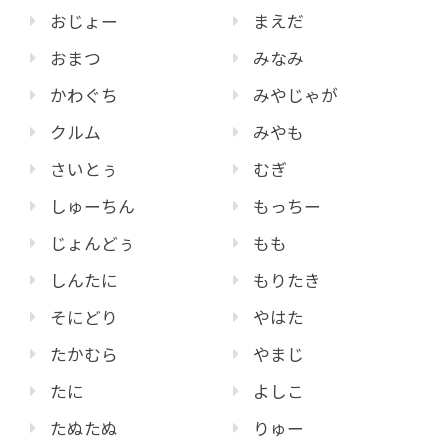
おじょー
まえだ
おまつ
みなみ
かわぐち
みやじゃが
クルム
みやも
さいとぅ
むぎ
しゅーちん
もっちー
じょんどぅ
もも
しんたに
もりたき
そにどり
やはた
たかむら
やまじ
たに
よしこ
たぬたぬ
りゅー