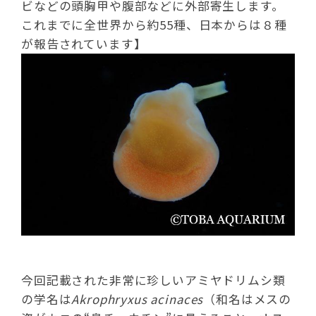
ビなどの頭胸甲や腹部などに外部寄生します。
これまでに全世界から約55種、日本からは８種
が報告されています】
今回記載された非常に珍しいアミヤドリムシ類
の学名は
Akrophryxus
acinaces
（和名はメスの