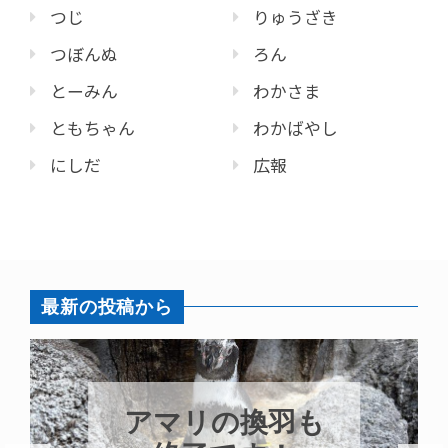
つじ
りゅうざき
つぼんぬ
ろん
とーみん
わかさま
ともちゃん
わかばやし
にしだ
広報
最新の投稿から
アマリの換羽も