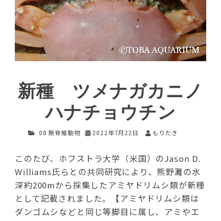
新種 ツメナガカニノ
ハナチョウチン
08 無脊椎動物
2022年7月22日
もりたき
このたび、ホフストラ大学（米国）のJason D.
Williams氏らとの共同研究により、熊野灘の水
深約200mから採集したアミヤドリムシ類が新種
として記載されました。【アミヤドリムシ類は
ダンゴムシなどと同じ等脚目に属し、アミやエ