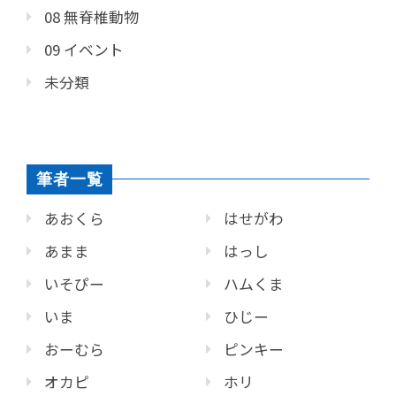
08 無脊椎動物
09 イベント
未分類
筆者一覧
あおくら
はせがわ
あまま
はっし
いそぴー
ハムくま
いま
ひじー
おーむら
ピンキー
オカピ
ホリ