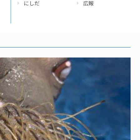
にしだ
広報