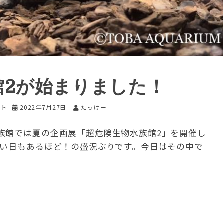
館2が始まりました！
ント
2022年7月27日
たっけー
族館では夏の企画展「超危険生物水族館2」を開催し
ない日もあるほど！の盛況ぶりです。今日はその中で