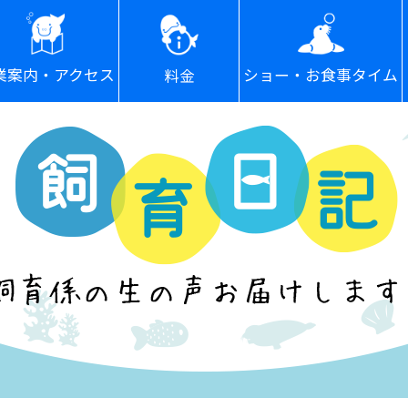
ショー・お食事タイム
業案内・アクセス
料金