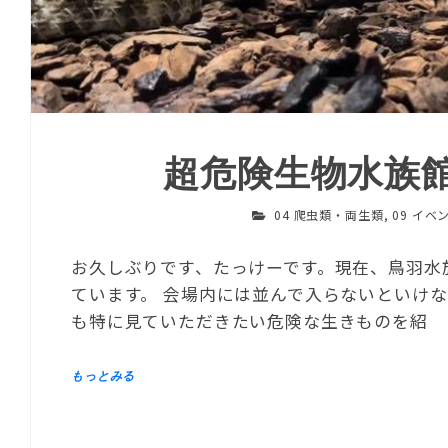
超危険生物水族
04 爬虫類・両生類
,
09 イベ
お久しぶりです、たっけーです。現在、鳥羽水
ています。 会場内には並んで入らないといけ
も特に見ていただきたい危険な生きものを紹