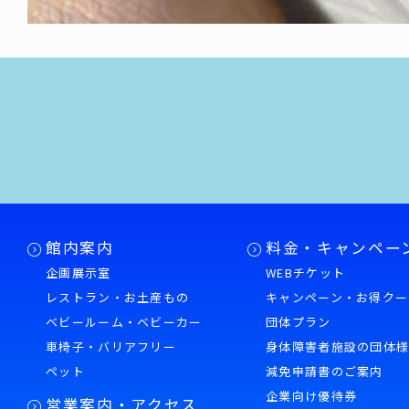
館内案内
料金・キャンペー
企画展示室
WEBチケット
レストラン・お土産もの
キャンペーン・お得クー
ベビールーム・ベビーカー
団体プラン
車椅子・バリアフリー
身体障害者施設の団体
ペット
減免申請書のご案内
企業向け優待券
営業案内・アクセス