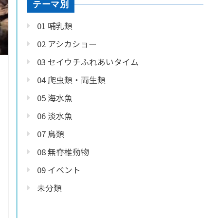
テーマ別
01 哺乳類
02 アシカショー
03 セイウチふれあいタイム
04 爬虫類・両生類
05 海水魚
06 淡水魚
07 鳥類
08 無脊椎動物
09 イベント
未分類