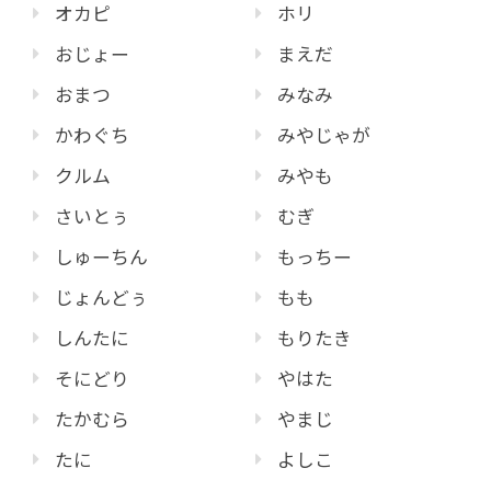
オカピ
ホリ
おじょー
まえだ
おまつ
みなみ
かわぐち
みやじゃが
クルム
みやも
さいとぅ
むぎ
しゅーちん
もっちー
じょんどぅ
もも
しんたに
もりたき
そにどり
やはた
たかむら
やまじ
たに
よしこ