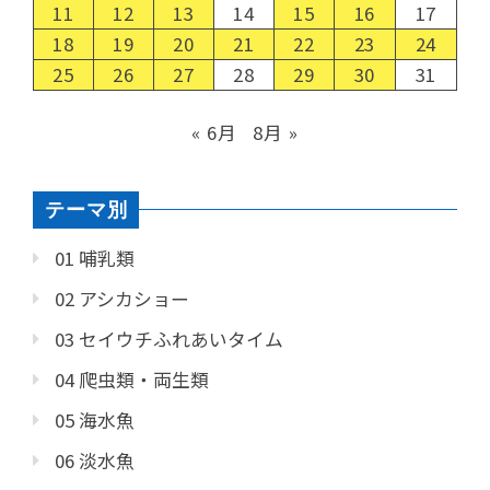
11
12
13
14
15
16
17
18
19
20
21
22
23
24
25
26
27
28
29
30
31
« 6月
8月 »
テーマ別
01 哺乳類
02 アシカショー
03 セイウチふれあいタイム
04 爬虫類・両生類
05 海水魚
06 淡水魚