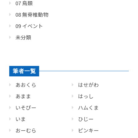
07 鳥類
08 無脊椎動物
09 イベント
未分類
筆者一覧
あおくら
はせがわ
あまま
はっし
いそぴー
ハムくま
いま
ひじー
おーむら
ピンキー