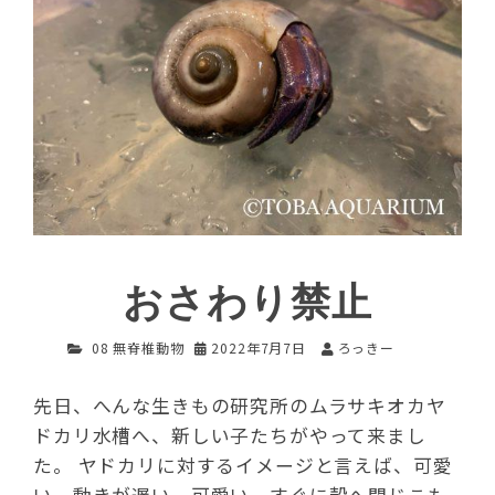
おさわり禁止
08 無脊椎動物
2022年7月7日
ろっきー
先日、へんな生きもの研究所のムラサキオカヤ
ドカリ水槽へ、新しい子たちがやって来まし
た。 ヤドカリに対するイメージと言えば、可愛
い、動きが遅い、可愛い、すぐに殻へ閉じこも