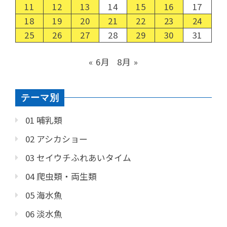
11
12
13
14
15
16
17
18
19
20
21
22
23
24
25
26
27
28
29
30
31
« 6月
8月 »
テーマ別
01 哺乳類
02 アシカショー
03 セイウチふれあいタイム
04 爬虫類・両生類
05 海水魚
06 淡水魚