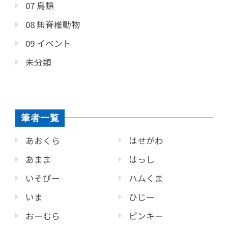
07 鳥類
08 無脊椎動物
09 イベント
未分類
筆者一覧
あおくら
はせがわ
あまま
はっし
いそぴー
ハムくま
いま
ひじー
おーむら
ピンキー