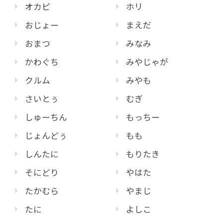
オカピ
ホリ
おじょー
まえだ
おまつ
みなみ
かわぐち
みやじゃが
クルム
みやも
さいとぅ
むぎ
しゅーちん
もっちー
じょんどぅ
もも
しんたに
もりたき
そにどり
やはた
たかむら
やまじ
たに
よしこ