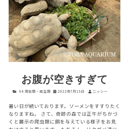
お腹が空きすぎて
04 爬虫類・両生類
2022年7月15日
ニッシー
暑い日が続いております。ソーメンをすすりたく
なりますね。 さて、奇跡の森では正午がちかづ
くと展示の爬虫類に餌を与えている様子をお見