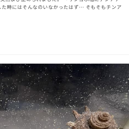
した時にはそんなのいなかったはず… そもそもチンア