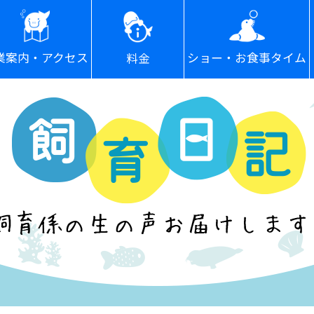
ショー・お食事タイム
業案内・アクセス
料金