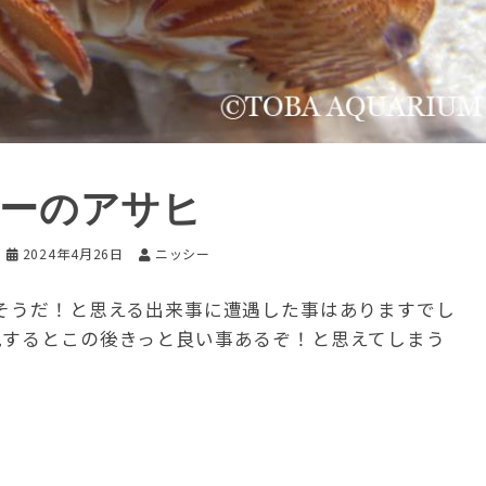
ナーのアサヒ
2024年4月26日
ニッシー
りそうだ！と思える出来事に遭遇した事はありますでし
見するとこの後きっと良い事あるぞ！と思えてしまう