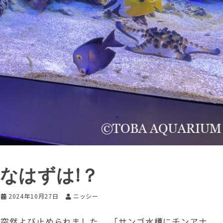
なはずは!？
2024年10月27日
ニッシー
に突然よび止められました。 「サンゴ水槽にチンアナ