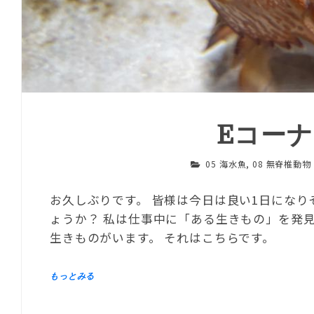
Eコー
05 海水魚
,
08 無脊椎動物
お久しぶりです。 皆様は今日は良い1日にな
ょうか？ 私は仕事中に「ある生きもの」を発
生きものがいます。 それはこちらです。