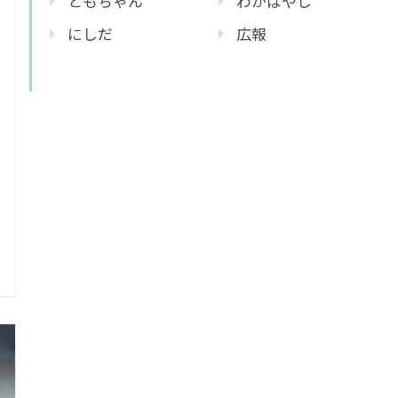
ともちゃん
わかばやし
にしだ
広報