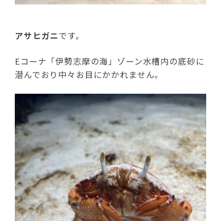
アサヒガニ
です。
Eコーナ「伊勢志摩の海」ゾーン水槽内の底砂に
潜んでおり中々お目にかかれません。