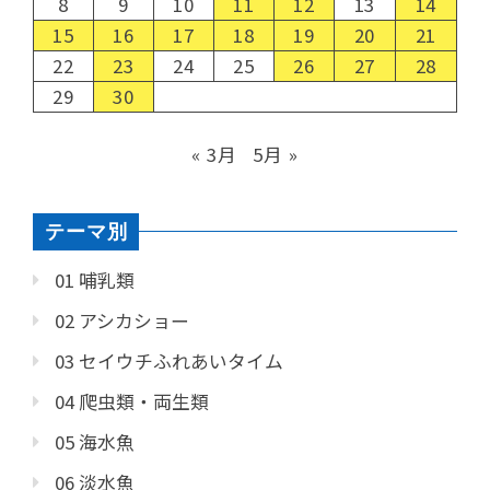
8
9
10
11
12
13
14
15
16
17
18
19
20
21
22
23
24
25
26
27
28
29
30
« 3月
5月 »
テーマ別
01 哺乳類
02 アシカショー
03 セイウチふれあいタイム
04 爬虫類・両生類
05 海水魚
06 淡水魚