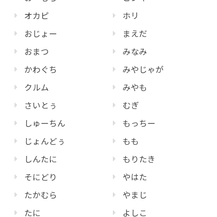
オカピ
ホリ
おじょー
まえだ
おまつ
みなみ
かわぐち
みやじゃが
クルム
みやも
さいとぅ
むぎ
しゅーちん
もっちー
じょんどぅ
もも
しんたに
もりたき
そにどり
やはた
たかむら
やまじ
たに
よしこ