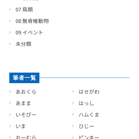
07 鳥類
08 無脊椎動物
09 イベント
未分類
筆者一覧
あおくら
はせがわ
あまま
はっし
いそぴー
ハムくま
いま
ひじー
おーむら
ピンキー