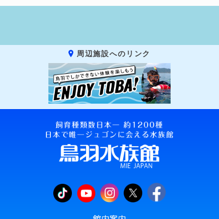
周辺施設へのリンク
館内案内