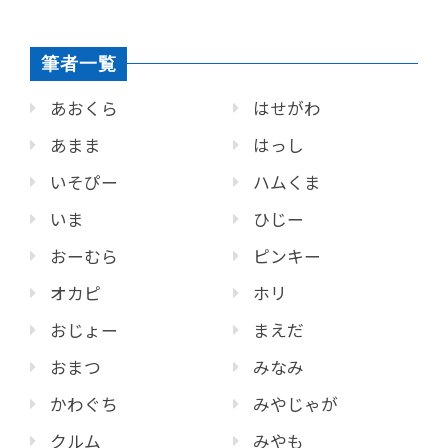
筆者一覧
あおくら
はせがわ
あまま
はっし
いそぴー
ハムくま
いま
ひじー
おーむら
ピンキー
オカピ
ホリ
おじょー
まえだ
おまつ
みなみ
かわぐち
みやじゃが
クルム
みやも