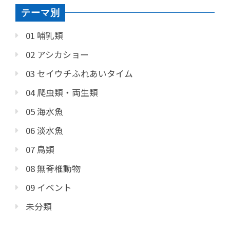
テーマ別
01 哺乳類
02 アシカショー
03 セイウチふれあいタイム
04 爬虫類・両生類
05 海水魚
06 淡水魚
07 鳥類
08 無脊椎動物
09 イベント
未分類