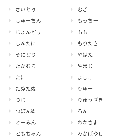
さいとぅ
むぎ
しゅーちん
もっちー
じょんどぅ
もも
しんたに
もりたき
そにどり
やはた
たかむら
やまじ
たに
よしこ
たぬたぬ
りゅー
つじ
りゅうざき
つぼんぬ
ろん
とーみん
わかさま
ともちゃん
わかばやし