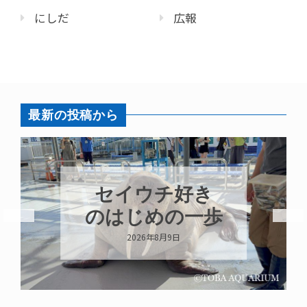
にしだ
広報
最新の投稿から
セイウチ好き
のはじめの一歩
2026年8月9日