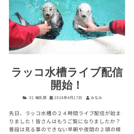
ラッコ水槽ライブ配信
開始！
01 哺乳類
2024年4月17日
みなみ
先日、ラッコ水槽の２４時間ライブ配信が始ま
りました！皆さんはもうご覧になりましたか？
普段は見る事のできない早朝や夜間の２頭の様