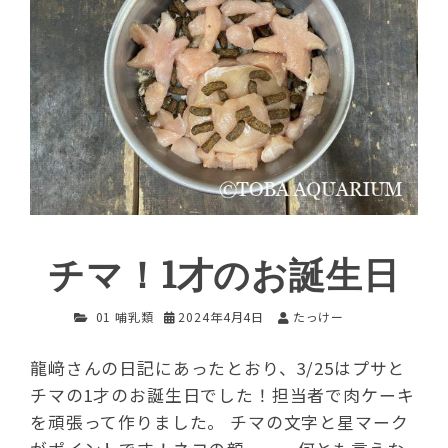
チマ！1才のお誕生日
01 哺乳類
2024年4月4日
たっけー
龍﨑さんの日記にあったとおり、3/25はプサと
チマの1才のお誕生日でした！担当者で肉ケーキ
を頑張って作りました。 チマの文字と星マーク