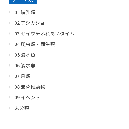
01 哺乳類
02 アシカショー
03 セイウチふれあいタイム
04 爬虫類・両生類
05 海水魚
06 淡水魚
07 鳥類
08 無脊椎動物
09 イベント
未分類