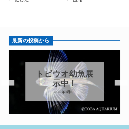
最新の投稿から
トビウオ幼魚展
示中！
2026年8月6日