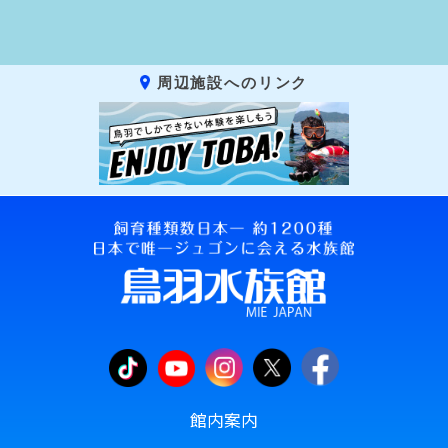
周辺施設へのリンク
館内案内