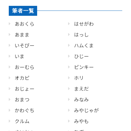
筆者一覧
あおくら
はせがわ
あまま
はっし
いそぴー
ハムくま
いま
ひじー
おーむら
ピンキー
オカピ
ホリ
おじょー
まえだ
おまつ
みなみ
かわぐち
みやじゃが
クルム
みやも