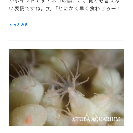
がポイントです！ネコの顔、、、何とも言えな
い表情ですね。笑 「とにかく早く食わせろー！