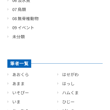
06 淡水魚
07 鳥類
08 無脊椎動物
09 イベント
未分類
筆者一覧
あおくら
はせがわ
あまま
はっし
いそぴー
ハムくま
いま
ひじー