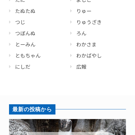
たぬたぬ
りゅー
つじ
りゅうざき
つぼんぬ
ろん
とーみん
わかさま
ともちゃん
わかばやし
にしだ
広報
最新の投稿から