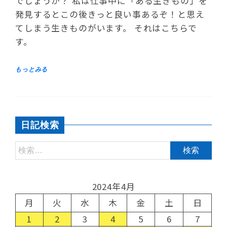
でしょうか？ 私は仕事中に「ある生きもの」を
発見するとこの後きっと良い事あるぞ！と思え
てしまう生きものがいます。 それはこちらで
す。
日記検索
2024年4月
月
火
水
木
金
土
日
1
2
3
4
5
6
7