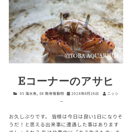
Eコーナーのアサヒ
05 海水魚
,
08 無脊椎動物
2024年4月26日
ニッシ
ー
お久しぶりです。 皆様は今日は良い1日になりそ
うだ！と思える出来事に遭遇した事はあります