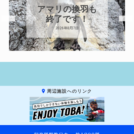
アマリの換羽も
終了です！
2026年8月7日
周辺施設へのリンク