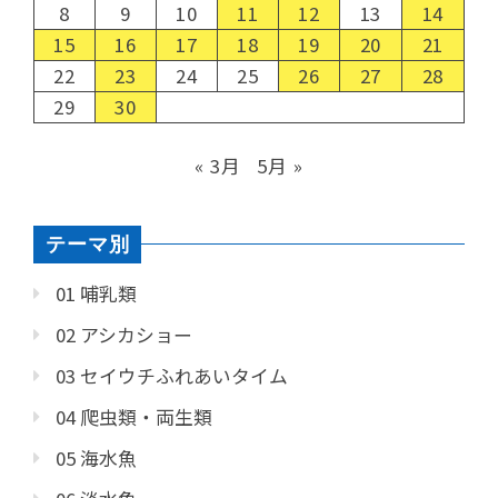
8
9
10
11
12
13
14
15
16
17
18
19
20
21
22
23
24
25
26
27
28
29
30
« 3月
5月 »
テーマ別
01 哺乳類
02 アシカショー
03 セイウチふれあいタイム
04 爬虫類・両生類
05 海水魚