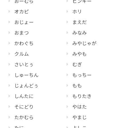
おーむら
ピンキー
オカピ
ホリ
おじょー
まえだ
おまつ
みなみ
かわぐち
みやじゃが
クルム
みやも
さいとぅ
むぎ
しゅーちん
もっちー
じょんどぅ
もも
しんたに
もりたき
そにどり
やはた
たかむら
やまじ
たに
よしこ