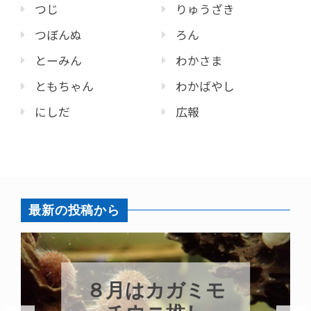
つじ
りゅうざき
つぼんぬ
ろん
とーみん
わかさま
ともちゃん
わかばやし
にしだ
広報
最新の投稿から
８月はカガミモ