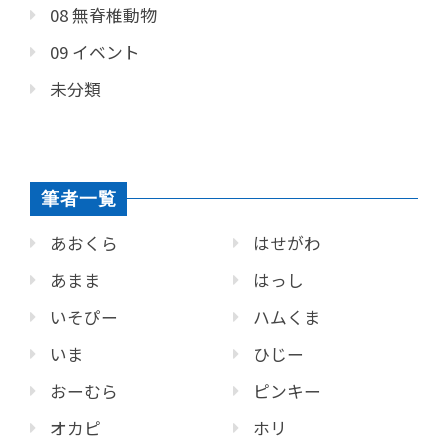
08 無脊椎動物
09 イベント
未分類
筆者一覧
あおくら
はせがわ
あまま
はっし
いそぴー
ハムくま
いま
ひじー
おーむら
ピンキー
オカピ
ホリ