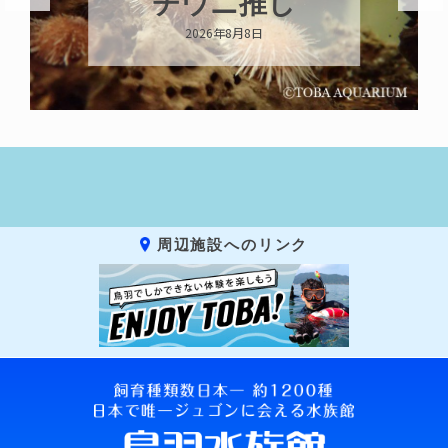
チウニ推し
2026年8月8日
周辺施設へのリンク