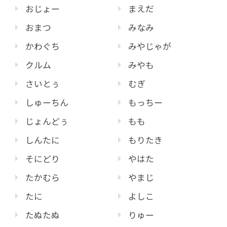
おじょー
まえだ
おまつ
みなみ
かわぐち
みやじゃが
クルム
みやも
さいとぅ
むぎ
しゅーちん
もっちー
じょんどぅ
もも
しんたに
もりたき
そにどり
やはた
たかむら
やまじ
たに
よしこ
たぬたぬ
りゅー