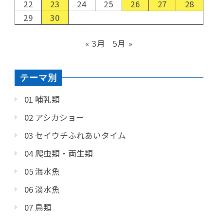
22
23
24
25
26
27
28
29
30
« 3月
5月 »
テーマ別
01 哺乳類
02 アシカショー
03 セイウチふれあいタイム
04 爬虫類・両生類
05 海水魚
06 淡水魚
07 鳥類