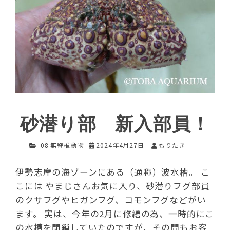
砂潜り部 新入部員！
08 無脊椎動物
2024年4月27日
もりたき
伊勢志摩の海ゾーンにある（通称）波水槽。 こ
こには やまじさんお気に入り、砂潜りフグ部員
のクサフグやヒガンフグ、コモンフグなどがい
ます。 実は、今年の2月に修繕の為、一時的にこ
の水槽を閉鎖していたのですが、その間もお客