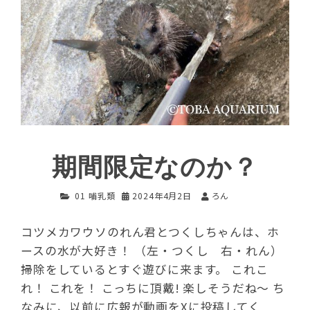
期間限定なのか？
01 哺乳類
2024年4月2日
ろん
コツメカワウソのれん君とつくしちゃんは、ホ
ースの水が大好き！ （左・つくし 右・れん）
掃除をしているとすぐ遊びに来ます。 これこ
れ！ これを！ こっちに頂戴! 楽しそうだね～ ち
なみに、以前に広報が動画をXに投稿してく