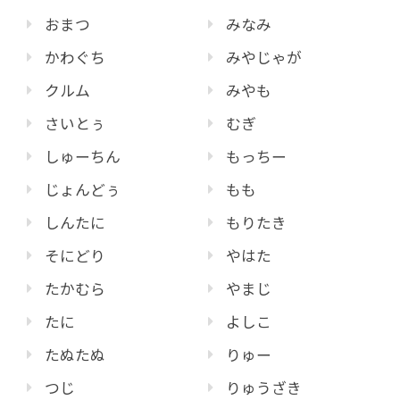
おまつ
みなみ
かわぐち
みやじゃが
クルム
みやも
さいとぅ
むぎ
しゅーちん
もっちー
じょんどぅ
もも
しんたに
もりたき
そにどり
やはた
たかむら
やまじ
たに
よしこ
たぬたぬ
りゅー
つじ
りゅうざき