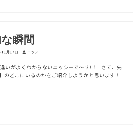
的な瞬間
年11月17日
ニッシー
の違いがよくわからないニッシーで～す!！ さて、先
】のどこにいるのかをご紹介しようかと思います！