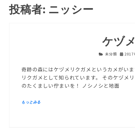
投稿者:
ニッシー
ケヅ
未分類
201
奇跡の森にはケヅメリクガメというカメがいま
リクガメとして知られています。 そのケヅメ
のたくましい佇まいを！ ノシノシと地面