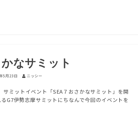
おさかなサミット
6年5月23日
ニッシー
ら、サミットイベント「SEA７おさかなサミット」を開
されるG7伊勢志摩サミットにちなんで今回のイベントを