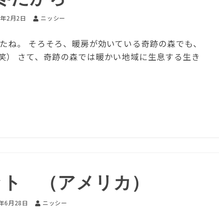
7年2月2日
ニッシー
したね。 そろそろ、暖房が効いている奇跡の森でも、
笑） さて、奇跡の森では暖かい地域に生息する生き
ット （アメリカ）
6年6月28日
ニッシー