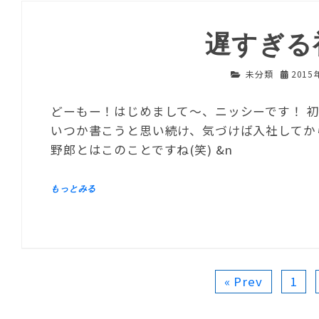
遅すぎる
未分類
2015
どーもー！はじめまして～、ニッシーです！ 
いつか書こうと思い続け、気づけば入社してから
野郎とはこのことですね(笑) &n
« Prev
1