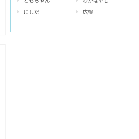
ともちゃん
わかばやし
にしだ
広報