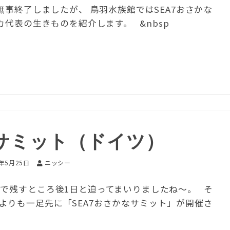
事終了しましたが、 鳥羽水族館ではSEA7おさかな
代表の生きものを紹介します。 &nbsp
なサミット（ドイツ）
6年5月25日
ニッシー
まで残すところ後1日と迫ってまいりましたね～。 そ
よりも一足先に「SEA7おさかなサミット」が開催さ