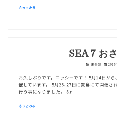
SEA 7 
未分類
201
お久しぶりです。ニッシーです！ 5月14日か
催しています。 5月26､27日に賢島にて開催
行う事になりました。 &n