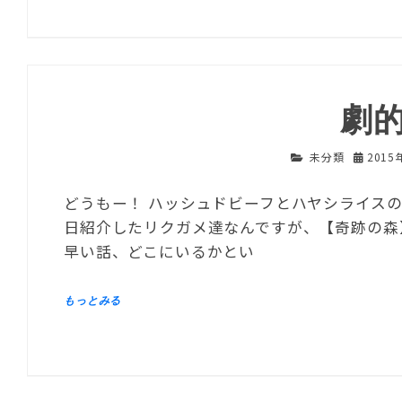
劇
未分類
2015
どうもー！ ハッシュドビーフとハヤシライス
日紹介したリクガメ達なんですが、【奇跡の森
早い話、どこにいるかとい