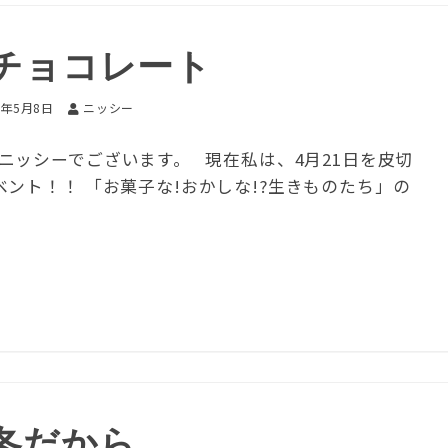
チョコレート
7年5月8日
ニッシー
ニッシーでございます。 現在私は、4月21日を皮切
ント！！ 「お菓子な!おかしな!?生きものたち」の
冬だから