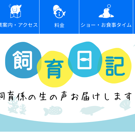
ショー・お食事タイム
業案内・アクセス
料金