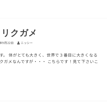
メリクガメ
7年9月22日
ニッシー
す。 体がとても大きく、世界で３番目に大きくなる
リクガメなんですが・・・ こちらです！見て下さいこ