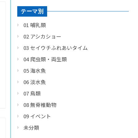
テーマ別
01 哺乳類
02 アシカショー
03 セイウチふれあいタイム
04 爬虫類・両生類
05 海水魚
06 淡水魚
07 鳥類
08 無脊椎動物
09 イベント
未分類