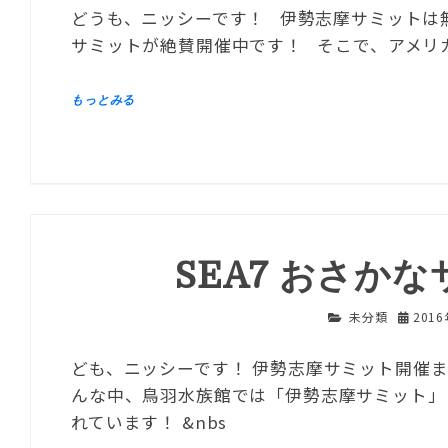
どうも、ニッシーです！ 伊勢志摩サミットは無
サミットが絶賛開催中です！ そこで、アメリカ
SEA7 おさか
未分類
201
ども、ニッシーです！ 伊勢志摩サミット開催
んな中、鳥羽水族館では「伊勢志摩サミット」
れています！ &nbs