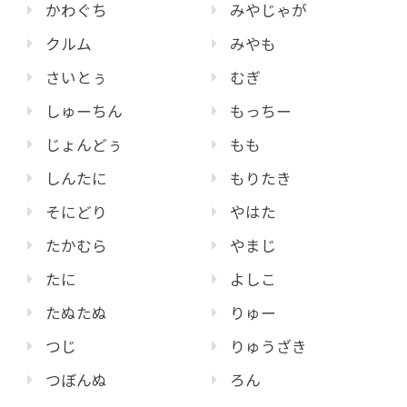
かわぐち
みやじゃが
クルム
みやも
さいとぅ
むぎ
しゅーちん
もっちー
じょんどぅ
もも
しんたに
もりたき
そにどり
やはた
たかむら
やまじ
たに
よしこ
たぬたぬ
りゅー
つじ
りゅうざき
つぼんぬ
ろん