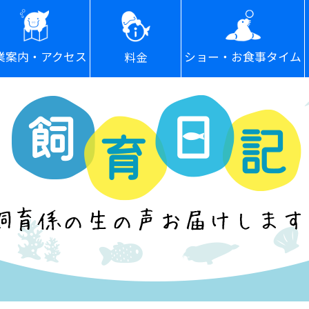
ショー・お食事タイム
業案内・アクセス
料金