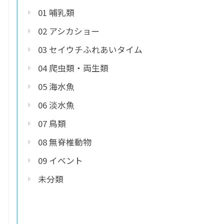
01 哺乳類
02 アシカショー
03 セイウチふれあいタイム
04 爬虫類・両生類
05 海水魚
06 淡水魚
07 鳥類
08 無脊椎動物
09 イベント
未分類