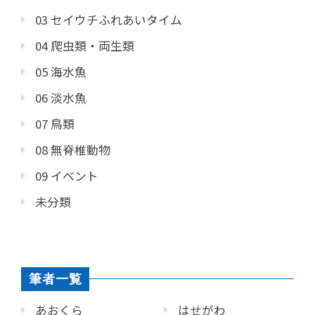
03 セイウチふれあいタイム
04 爬虫類・両生類
05 海水魚
06 淡水魚
07 鳥類
08 無脊椎動物
09 イベント
未分類
筆者一覧
あおくら
はせがわ