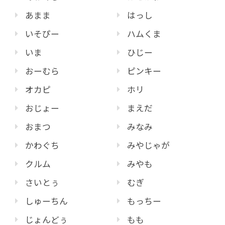
あまま
はっし
いそぴー
ハムくま
いま
ひじー
おーむら
ピンキー
オカピ
ホリ
おじょー
まえだ
おまつ
みなみ
かわぐち
みやじゃが
クルム
みやも
さいとぅ
むぎ
しゅーちん
もっちー
じょんどぅ
もも