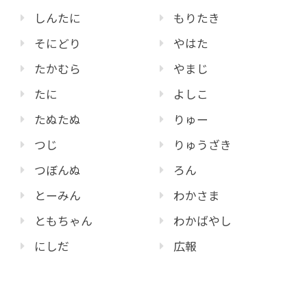
しんたに
もりたき
そにどり
やはた
たかむら
やまじ
たに
よしこ
たぬたぬ
りゅー
つじ
りゅうざき
つぼんぬ
ろん
とーみん
わかさま
ともちゃん
わかばやし
にしだ
広報