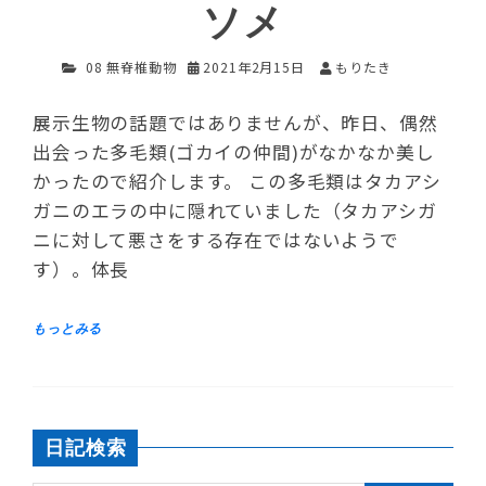
ソメ
08 無脊椎動物
2021年2月15日
もりたき
展示生物の話題ではありませんが、昨日、偶然
出会った多毛類(ゴカイの仲間)がなかなか美し
かったので紹介します。 この多毛類はタカアシ
ガニのエラの中に隠れていました（タカアシガ
ニに対して悪さをする存在ではないようで
す）。体長
日記検索