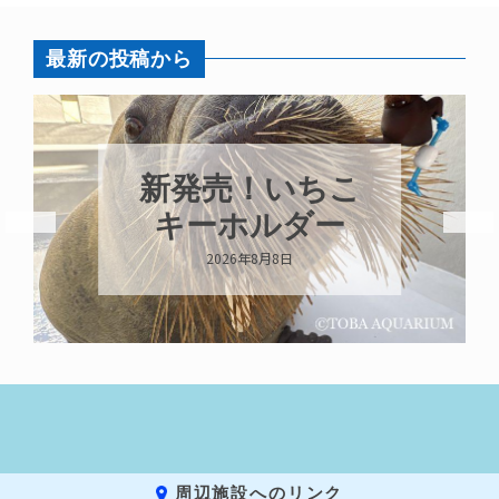
最新の投稿から
新発売！いちこ
キーホルダー
2026年8月8日
周辺施設へのリンク