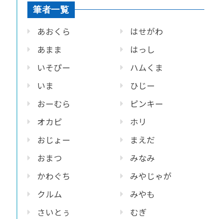
筆者一覧
あおくら
はせがわ
あまま
はっし
いそぴー
ハムくま
いま
ひじー
おーむら
ピンキー
オカピ
ホリ
おじょー
まえだ
おまつ
みなみ
かわぐち
みやじゃが
クルム
みやも
さいとぅ
むぎ