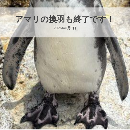
トビウオ幼魚展示中！
2026年8月6日