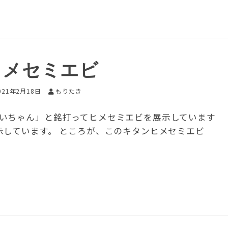
ヒメセミエビ
021年2月18日
もりたき
いちゃん」と銘打ってヒメセミエビを展示しています
示しています。 ところが、このキタンヒメセミエビ