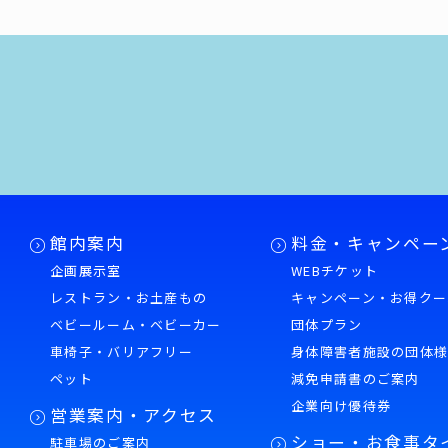
館内案内
料金・キャンペー
企画展示室
WEBチケット
レストラン・お土産もの
キャンペーン・お得クー
ベビールーム・ベビーカー
団体プラン
車椅子・バリアフリー
身体障害者施設の団体
ペット
減免申請書のご案内
企業向け優待券
営業案内・アクセス
ショー・お食事タ
駐車場のご案内