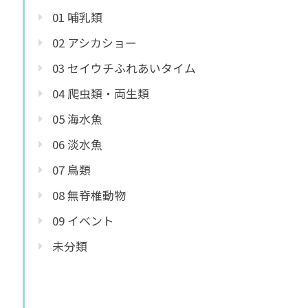
01 哺乳類
02 アシカショー
03 セイウチふれあいタイム
04 爬虫類・両生類
05 海水魚
06 淡水魚
07 鳥類
08 無脊椎動物
09 イベント
未分類