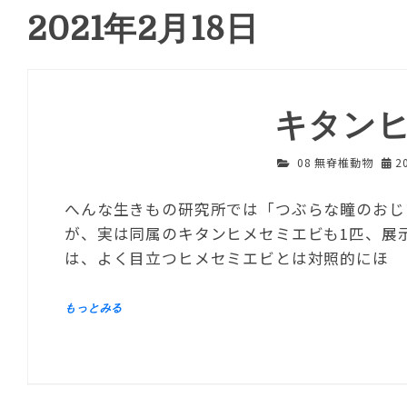
2021年2月18日
キタン
08 無脊椎動物
2
へんな生きもの研究所では「つぶらな瞳のおじ
が、実は同属のキタンヒメセミエビも1匹、展
は、よく目立つヒメセミエビとは対照的にほ