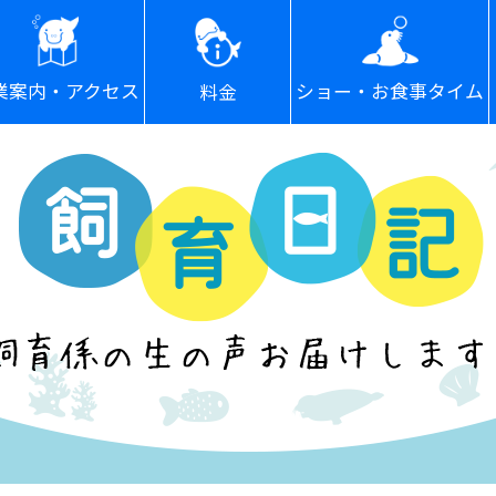
ショー・お食事タイム
業案内・アクセス
料金