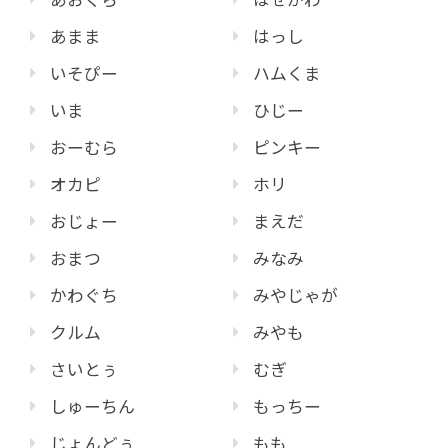
あまま
はっし
いそぴー
ハムくま
いま
ひじー
おーむら
ピンキー
オカピ
ホリ
おじょー
まえだ
おまつ
みなみ
かわぐち
みやじゃが
クルム
みやも
さいとぅ
むぎ
しゅーちん
もっちー
じょんどぅ
もも