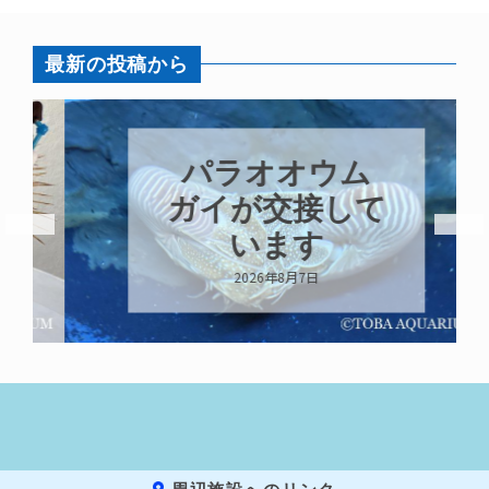
最新の投稿から
パラオオウム
ガイが交接して
います
2026年8月7日