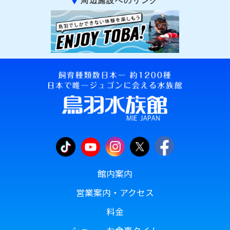
周辺施設へのリンク
館内案内
営業案内・アクセス
料金