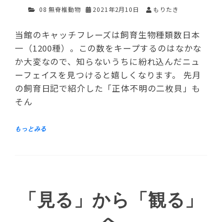
08 無脊椎動物
2021年2月10日
もりたき
当館のキャッチフレーズは飼育生物種類数日本
一（1200種）。この数をキープするのはなかな
か大変なので、知らないうちに紛れ込んだニュ
ーフェイスを見つけると嬉しくなります。 先月
の飼育日記で紹介した「正体不明の二枚貝」も
そん
「見る」から「観る」
へ