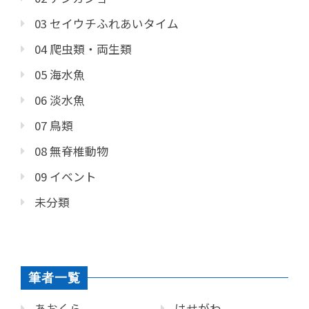
03 セイウチふれあいタイム
04 爬虫類・両生類
05 海水魚
06 淡水魚
07 鳥類
08 無脊椎動物
09 イベント
未分類
筆者一覧
あおくら
はせがわ