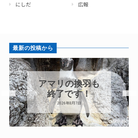
にしだ
広報
最新の投稿から
アマリの換羽も
終了です！
2026年8月7日