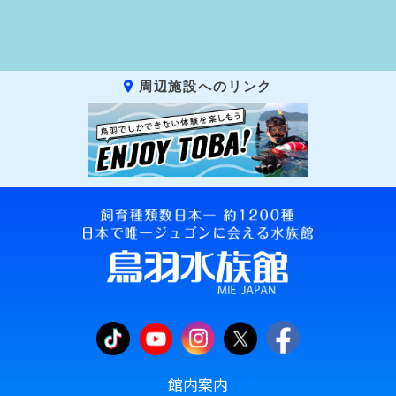
周辺施設へのリンク
館内案内