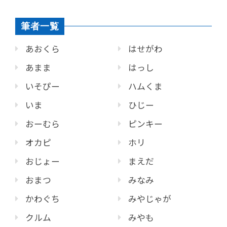
筆者一覧
あおくら
はせがわ
あまま
はっし
いそぴー
ハムくま
いま
ひじー
おーむら
ピンキー
オカピ
ホリ
おじょー
まえだ
おまつ
みなみ
かわぐち
みやじゃが
クルム
みやも