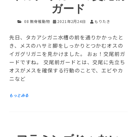
ガード
08 無脊椎動物
2021年2月24日
もりたき
先日、タカアシガニ水槽の前を通りかかったと
き、メスのハサミ脚をしっかりとつかむオスの
イガグリガニを見かけました。 おぉ！交尾前ガ
ードですね。 交尾前ガードとは、交尾に先立ち
オスがメスを確保する行動のことで、エビやカ
ニなど