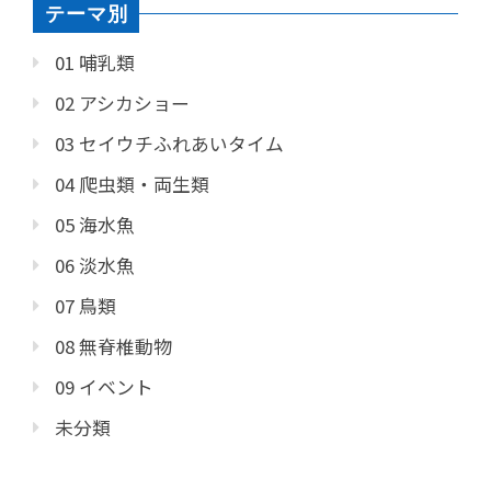
テーマ別
01 哺乳類
02 アシカショー
03 セイウチふれあいタイム
04 爬虫類・両生類
05 海水魚
06 淡水魚
07 鳥類
08 無脊椎動物
09 イベント
未分類