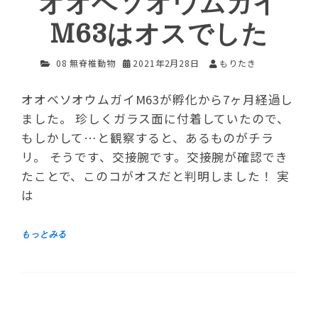
オオベソオウムガイ
M63はオスでした
08 無脊椎動物
2021年2月28日
もりたき
オオベソオウムガイM63が孵化から7ヶ月経過し
ました。 珍しくガラス面に付着していたので、
もしかして…と観察すると、あるものがチラ
リ。 そうです、交接腕です。交接腕が確認でき
たことで、このコがオスだと判明しました！ 実
は