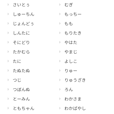
さいとぅ
むぎ
しゅーちん
もっちー
じょんどぅ
もも
しんたに
もりたき
そにどり
やはた
たかむら
やまじ
たに
よしこ
たぬたぬ
りゅー
つじ
りゅうざき
つぼんぬ
ろん
とーみん
わかさま
ともちゃん
わかばやし