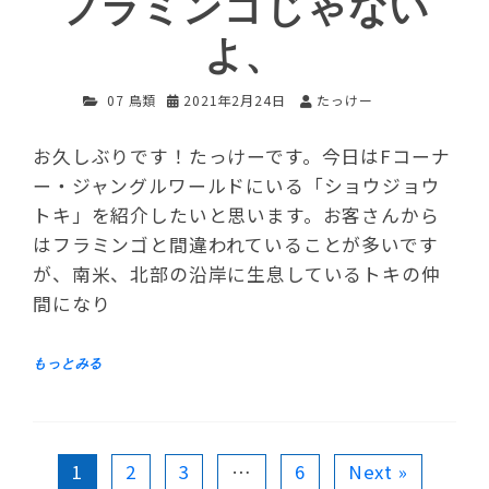
フラミンゴじゃない
よ、
07 鳥類
2021年2月24日
たっけー
お久しぶりです！たっけーです。今日はFコーナ
ー・ジャングルワールドにいる「ショウジョウ
トキ」を紹介したいと思います。お客さんから
はフラミンゴと間違われていることが多いです
が、南米、北部の沿岸に生息しているトキの仲
間になり
1
2
3
…
6
Next »