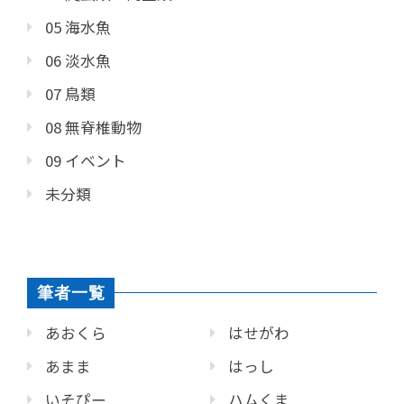
05 海水魚
06 淡水魚
07 鳥類
08 無脊椎動物
09 イベント
未分類
筆者一覧
あおくら
はせがわ
あまま
はっし
いそぴー
ハムくま