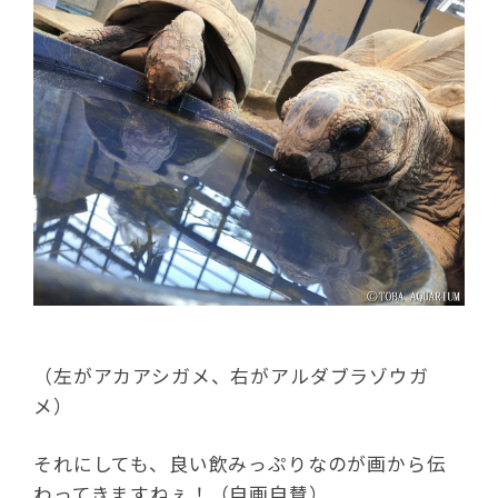
（左がアカアシガメ、右がアルダブラゾウガ
メ）
それにしても、良い飲みっぷりなのが画から伝
わってきますねぇ！（自画自賛）