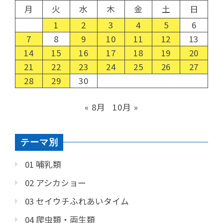
月
火
水
木
金
土
日
1
2
3
4
5
6
7
8
9
10
11
12
13
14
15
16
17
18
19
20
21
22
23
24
25
26
27
28
29
30
« 8月
10月 »
テーマ別
01 哺乳類
02 アシカショー
03 セイウチふれあいタイム
04 爬虫類・両生類