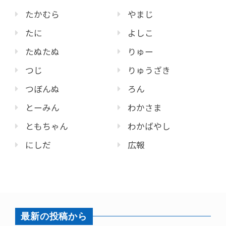
たかむら
やまじ
たに
よしこ
たぬたぬ
りゅー
つじ
りゅうざき
つぼんぬ
ろん
とーみん
わかさま
ともちゃん
わかばやし
にしだ
広報
最新の投稿から