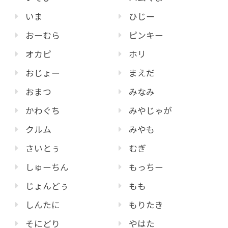
いま
ひじー
おーむら
ピンキー
オカピ
ホリ
おじょー
まえだ
おまつ
みなみ
かわぐち
みやじゃが
クルム
みやも
さいとぅ
むぎ
しゅーちん
もっちー
じょんどぅ
もも
しんたに
もりたき
そにどり
やはた