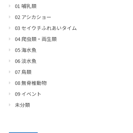
01 哺乳類
02 アシカショー
03 セイウチふれあいタイム
04 爬虫類・両生類
05 海水魚
06 淡水魚
07 鳥類
08 無脊椎動物
09 イベント
未分類