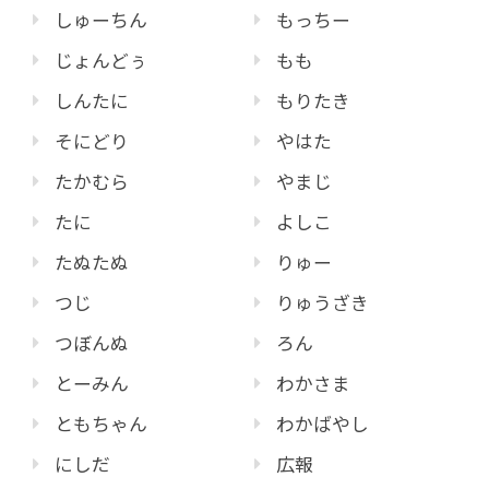
しゅーちん
もっちー
じょんどぅ
もも
しんたに
もりたき
そにどり
やはた
たかむら
やまじ
たに
よしこ
たぬたぬ
りゅー
つじ
りゅうざき
つぼんぬ
ろん
とーみん
わかさま
ともちゃん
わかばやし
にしだ
広報