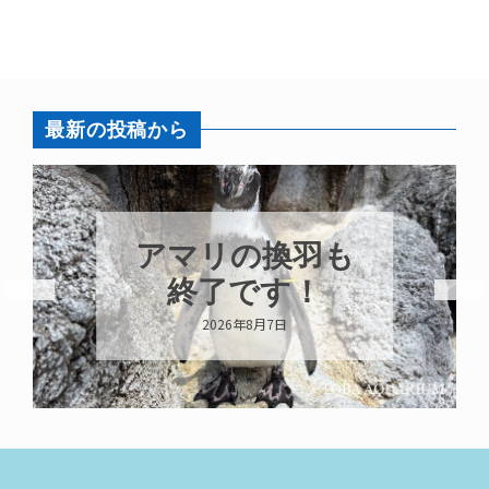
最新の投稿から
アマリの換羽も
終了です！
2026年8月7日