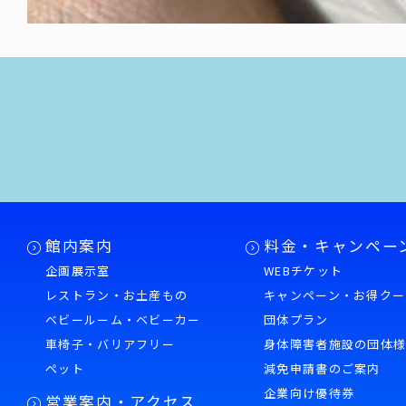
館内案内
料金・キャンペー
企画展示室
WEBチケット
レストラン・お土産もの
キャンペーン・お得クー
ベビールーム・ベビーカー
団体プラン
車椅子・バリアフリー
身体障害者施設の団体
ペット
減免申請書のご案内
企業向け優待券
営業案内・アクセス