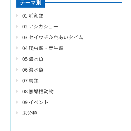
テーマ別
01 哺乳類
02 アシカショー
03 セイウチふれあいタイム
04 爬虫類・両生類
05 海水魚
06 淡水魚
07 鳥類
08 無脊椎動物
09 イベント
未分類