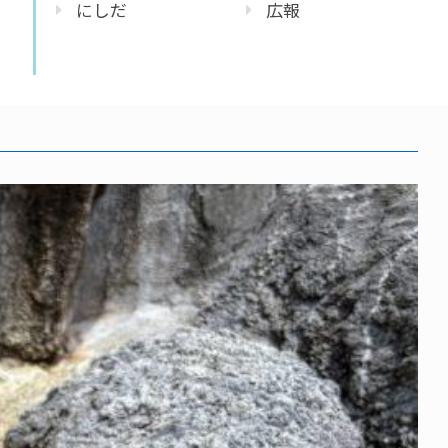
にしだ
広報