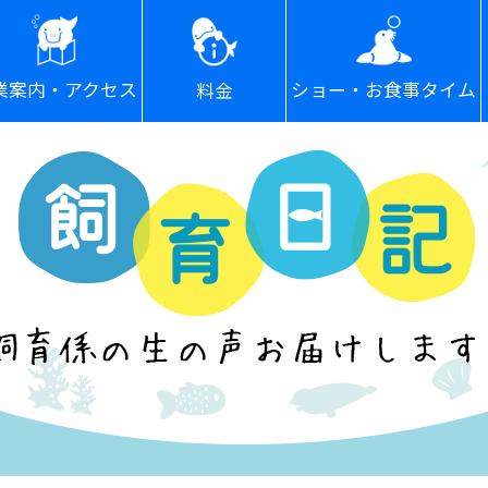
ショー・お食事タイム
業案内・アクセス
料金