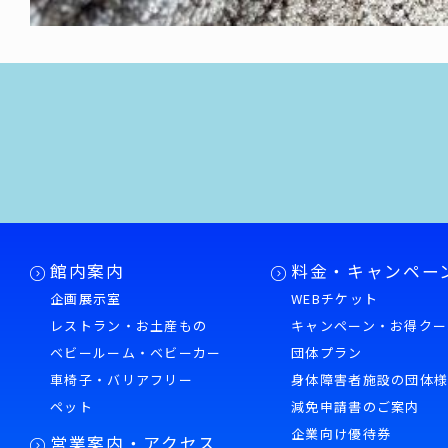
館内案内
料金・キャンペー
企画展示室
WEBチケット
レストラン・お土産もの
キャンペーン・お得クー
ベビールーム・ベビーカー
団体プラン
車椅子・バリアフリー
身体障害者施設の団体
ペット
減免申請書のご案内
企業向け優待券
営業案内・アクセス