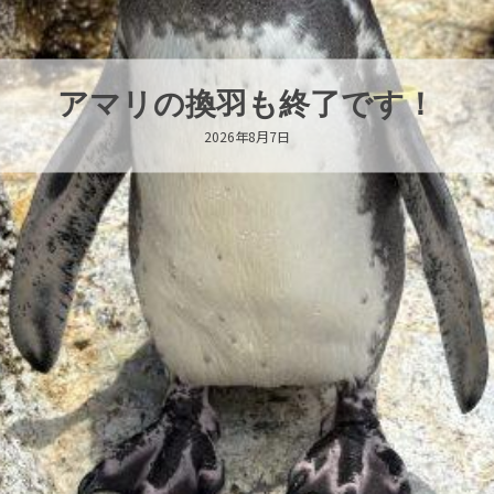
トビウオ幼魚展示中！
2026年8月6日