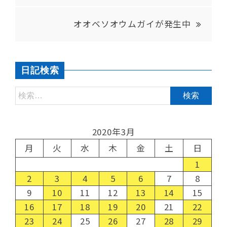
オオベソオウムガイが発生中
日記検索
2020年3月
月
火
水
木
金
土
日
1
2
3
4
5
6
7
8
9
10
11
12
13
14
15
16
17
18
19
20
21
22
23
24
25
26
27
28
29