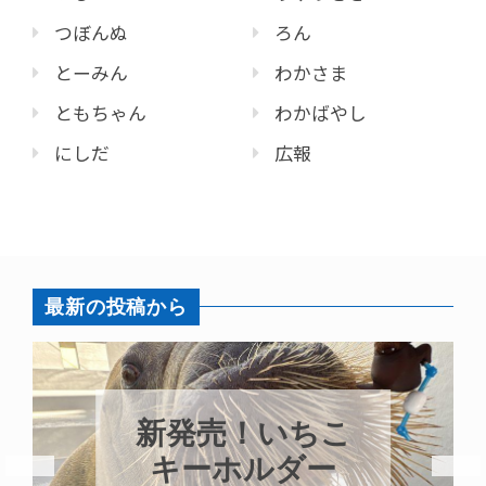
つぼんぬ
ろん
とーみん
わかさま
ともちゃん
わかばやし
にしだ
広報
最新の投稿から
パラオオウム
ガイが交接して