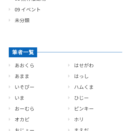
09 イベント
未分類
筆者一覧
あおくら
はせがわ
あまま
はっし
いそぴー
ハムくま
いま
ひじー
おーむら
ピンキー
オカピ
ホリ
おじょー
まえだ