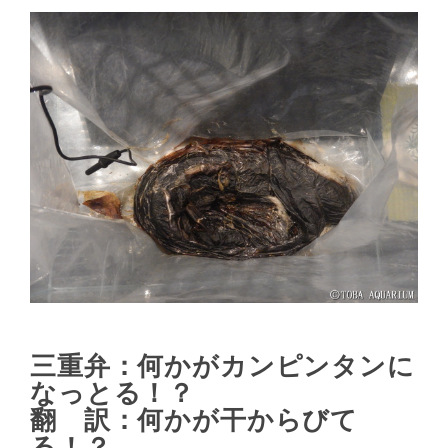
三重弁：何かがカンピンタンに
なっとる！？
翻 訳：何かが干からびて
る！？