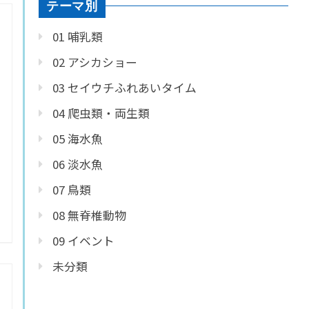
テーマ別
01 哺乳類
02 アシカショー
03 セイウチふれあいタイム
04 爬虫類・両生類
05 海水魚
06 淡水魚
07 鳥類
08 無脊椎動物
09 イベント
未分類