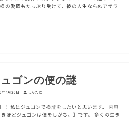
皆様の愛情もたっぷり受けて、彼の人生ならぬアザラ
ジュゴンの便の謎
20年4月26日
しんたに
】！ 私はジュゴンで検証をしたいと思います。 内容
ときほどジュゴンは便をしがち。】です。 多くの生き