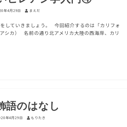
20年4月29日
まえだ
介をしていきましょう。 今回紹介するのは「カリフォ
アアシカ） 名前の通り北アメリカ大陸の西海岸、カリ
飾語のはなし
020年4月29日
もりたき