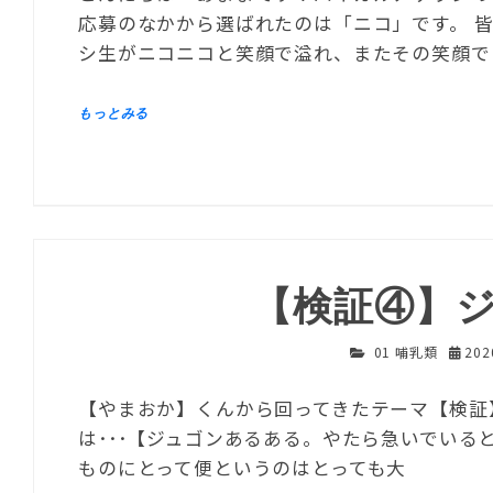
応募のなかから選ばれたのは「ニコ」です。 
シ生がニコニコと笑顔で溢れ、またその笑顔で
【検証④】
01 哺乳類
20
【やまおか】くんから回ってきたテーマ【検証
は･･･【ジュゴンあるある。やたら急いでいる
ものにとって便というのはとっても大