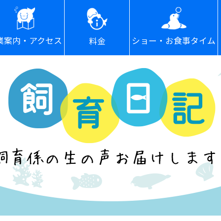
ショー・お食事タイム
業案内・アクセス
料金