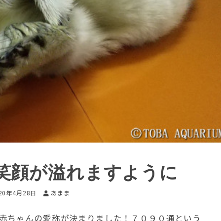
笑顔が溢れますように
20年4月28日
あまま
赤ちゃんの愛称が決まりました！７０９０通という