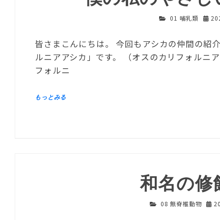
01 哺乳類
20
皆さまこんにちは。 今回もアシカの仲間の紹
ルニアアシカ」です。 （オスのカリフォルニ
フォルニ
和名の修
08 無脊椎動物
2