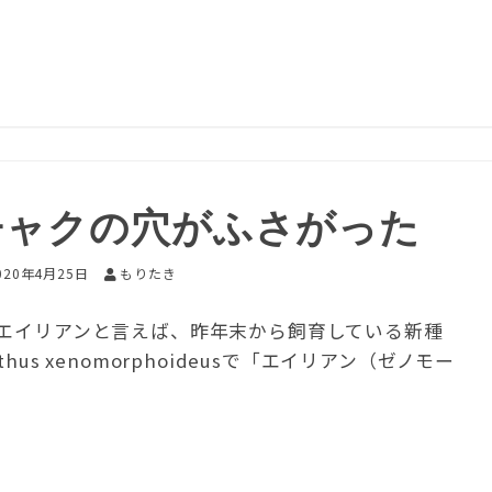
チャクの穴がふさがった
020年4月25日
もりたき
 エイリアンと言えば、昨年末から飼育している新種
us xenomorphoideusで「エイリアン（ゼノモー