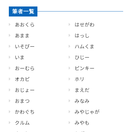
筆者一覧
あおくら
はせがわ
あまま
はっし
いそぴー
ハムくま
いま
ひじー
おーむら
ピンキー
オカピ
ホリ
おじょー
まえだ
おまつ
みなみ
かわぐち
みやじゃが
クルム
みやも