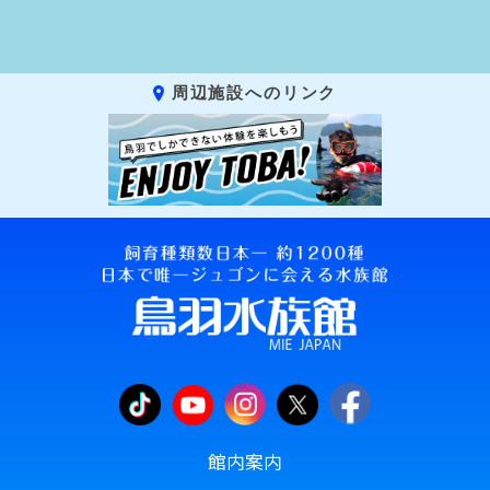
周辺施設へのリンク
館内案内