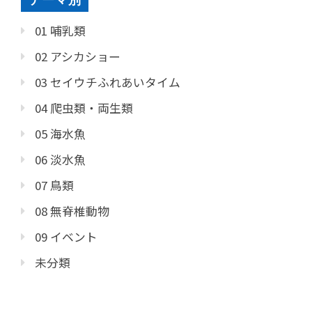
テーマ別
01 哺乳類
02 アシカショー
03 セイウチふれあいタイム
04 爬虫類・両生類
05 海水魚
06 淡水魚
07 鳥類
08 無脊椎動物
09 イベント
未分類