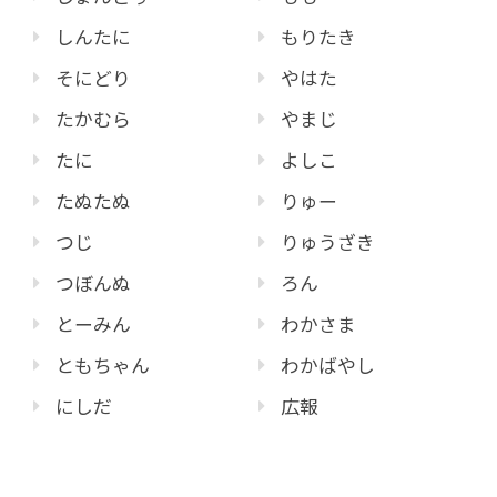
しんたに
もりたき
そにどり
やはた
たかむら
やまじ
たに
よしこ
たぬたぬ
りゅー
つじ
りゅうざき
つぼんぬ
ろん
とーみん
わかさま
ともちゃん
わかばやし
にしだ
広報