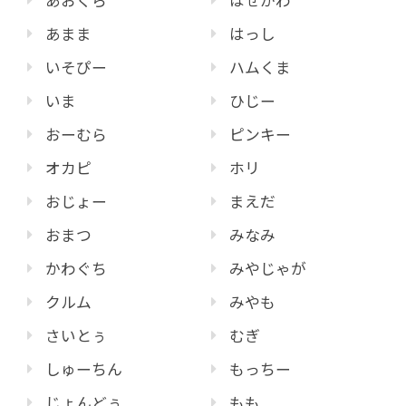
あおくら
はせがわ
あまま
はっし
いそぴー
ハムくま
いま
ひじー
おーむら
ピンキー
オカピ
ホリ
おじょー
まえだ
おまつ
みなみ
かわぐち
みやじゃが
クルム
みやも
さいとぅ
むぎ
しゅーちん
もっちー
じょんどぅ
もも