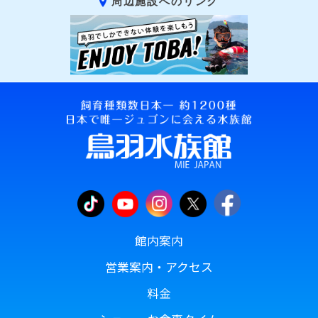
周辺施設へのリンク
館内案内
営業案内・アクセス
料金