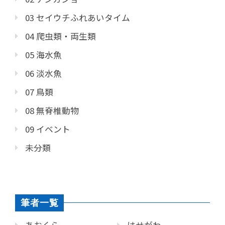
03 セイウチふれあいタイム
04 爬虫類・両生類
05 海水魚
06 淡水魚
07 鳥類
08 無脊椎動物
09 イベント
未分類
筆者一覧