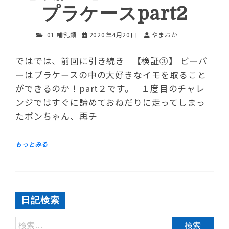
プラケースpart2
01 哺乳類
2020年4月20日
やまおか
ではでは、前回に引き続き 【検証➂】 ビーバ
ーはプラケースの中の大好きなイモを取ること
ができるのか！part２です。 １度目のチャレ
ンジではすぐに諦めておねだりに走ってしまっ
たポンちゃん、再チ
日記検索