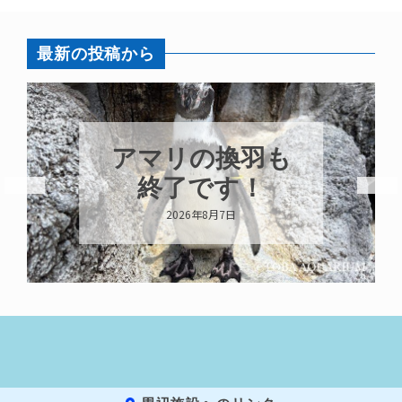
最新の投稿から
アマリの換羽も
終了です！
2026年8月7日