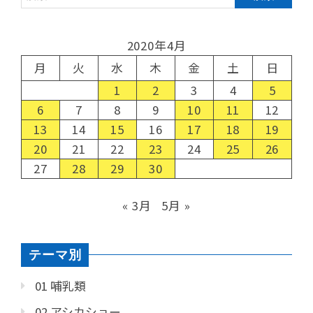
2020年4月
月
火
水
木
金
土
日
1
2
3
4
5
6
7
8
9
10
11
12
13
14
15
16
17
18
19
20
21
22
23
24
25
26
27
28
29
30
« 3月
5月 »
テーマ別
01 哺乳類
02 アシカショー