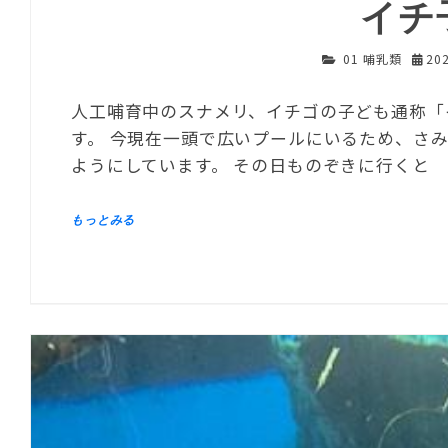
イチ
01 哺乳類
20
人工哺育中のスナメリ、イチゴの子ども通称「
す。 今現在一頭で広いプールにいるため、さ
ようにしています。 その日ものぞきに行くと