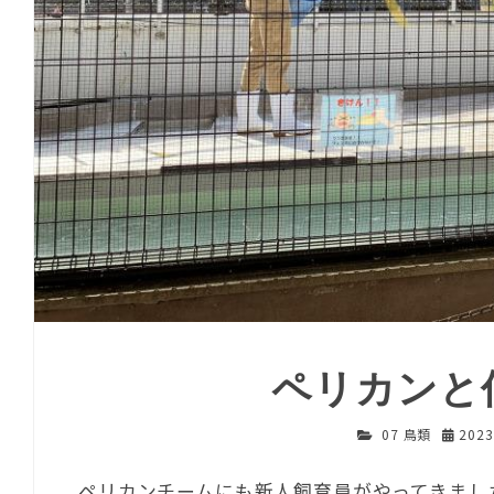
ペリカンと
07 鳥類
202
ペリカンチームにも新人飼育員がやってきまし