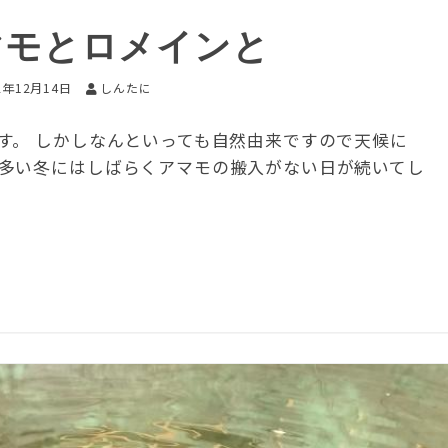
マモとロメインと
2年12月14日
しんたに
す。 しかしなんといっても自然由来ですので天候に
多い冬にはしばらくアマモの搬入がない日が続いてし