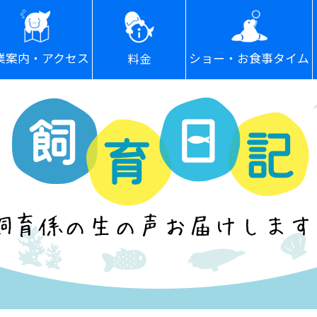
ショー・お食事タイム
業案内・アクセス
料金