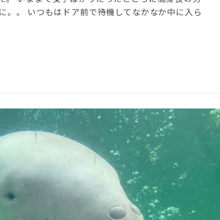
かに。。 いつもはドア前で待機してなかなか中に入ら