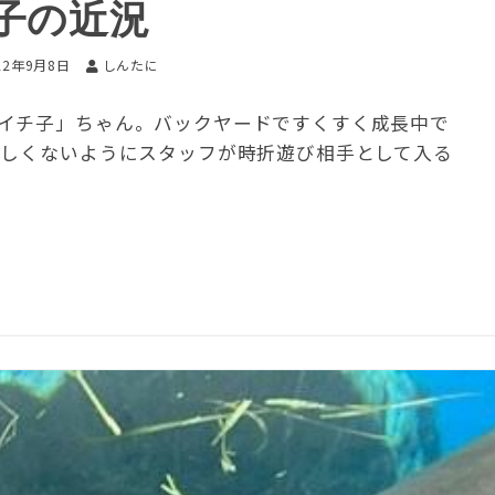
子の近況
22年9月8日
しんたに
イチ子」ちゃん。バックヤードですくすく成長中で
みしくないようにスタッフが時折遊び相手として入る