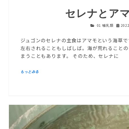
セレナとア
01 哺乳類
202
ジュゴンのセレナの主食はアマモという海草で
左右されることもしばしば。海が荒れることの
まうこともあります。 そのため、セレナに