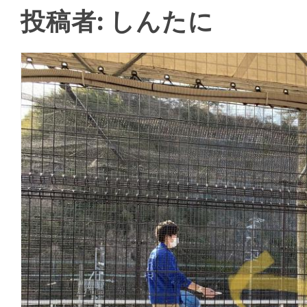
投稿者:
しんたに