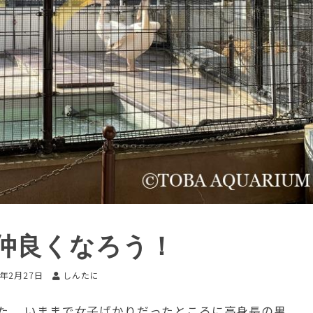
仲良くなろう！
3年2月27日
しんたに
た。 いままで女子ばかりだったところに高身長の男