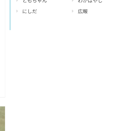
ともちゃん
わかばやし
にしだ
広報