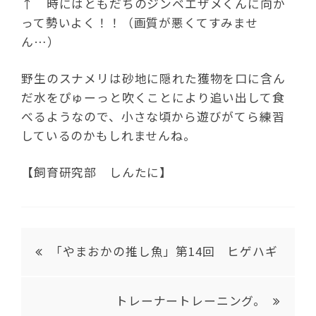
↑ 時にはともだちのジンベエザメくんに向か
って勢いよく！！（画質が悪くてすみませ
ん…）
野生のスナメリは砂地に隠れた獲物を口に含ん
だ水をぴゅーっと吹くことにより追い出して食
べるようなので、小さな頃から遊びがてら練習
しているのかもしれませんね。
【飼育研究部 しんたに】
「やまおかの推し魚」第14回 ヒゲハギ
トレーナートレーニング。