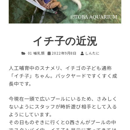
イチ子の近況
01 哺乳類
2022年9月8日
しんたに
人工哺育中のスナメリ、イチゴの子ども通称
「イチ子」ちゃん。バックヤードですくすく成
長中です。
今現在一頭で広いプールにいるため、さみしく
ないようにスタッフが時折遊び相手として入る
ようにしています。
その日ものぞきに行くとO西さんがプールの中