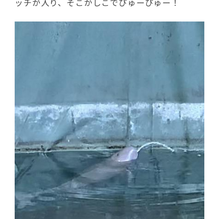
ッチが入り、そこかしこでぴゅーぴゅー！