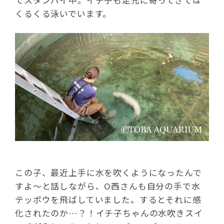
でスタンバイ中。イチ子も足元に寄ってきては
くるくる泳いでいます。
この子、最近上手に水を吹くようになったんで
すよ～と話しながら、O西さんも自分の手で水
テッポウを飛ばしていました。するとそれに感
化されたのか…？！イチ子ちゃんの水吹きスイ