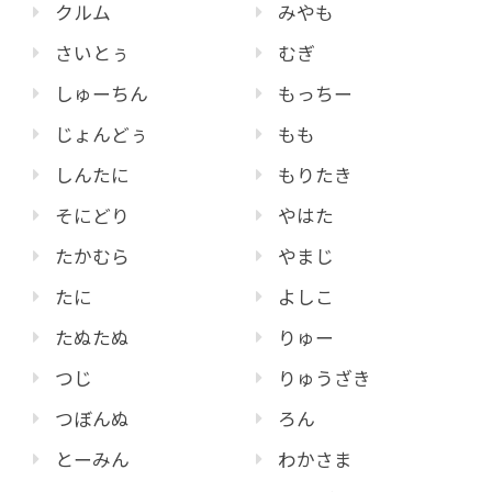
クルム
みやも
さいとぅ
むぎ
しゅーちん
もっちー
じょんどぅ
もも
しんたに
もりたき
そにどり
やはた
たかむら
やまじ
たに
よしこ
たぬたぬ
りゅー
つじ
りゅうざき
つぼんぬ
ろん
とーみん
わかさま