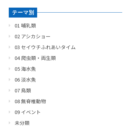
テーマ別
01 哺乳類
02 アシカショー
03 セイウチふれあいタイム
04 爬虫類・両生類
05 海水魚
06 淡水魚
07 鳥類
08 無脊椎動物
09 イベント
未分類