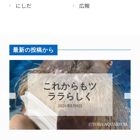
にしだ
広報
最新の投稿から
これからもツ
ララらしく
2026年8月6日