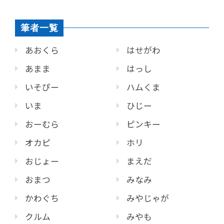
筆者一覧
あおくら
はせがわ
あまま
はっし
いそぴー
ハムくま
いま
ひじー
おーむら
ピンキー
オカピ
ホリ
おじょー
まえだ
おまつ
みなみ
かわぐち
みやじゃが
クルム
みやも