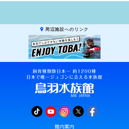
周辺施設へのリンク
館内案内