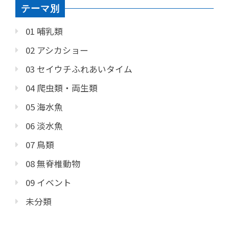
テーマ別
01 哺乳類
02 アシカショー
03 セイウチふれあいタイム
04 爬虫類・両生類
05 海水魚
06 淡水魚
07 鳥類
08 無脊椎動物
09 イベント
未分類