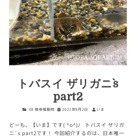
トバスイ ザリガニ`s
part2
08 無脊椎動物
2022年9月2日
いま
どーも、【いま】です( ^o^)ﾉ トバスイ ザリガ
ニ`s part2です！ 今回紹介するのは、日本唯一