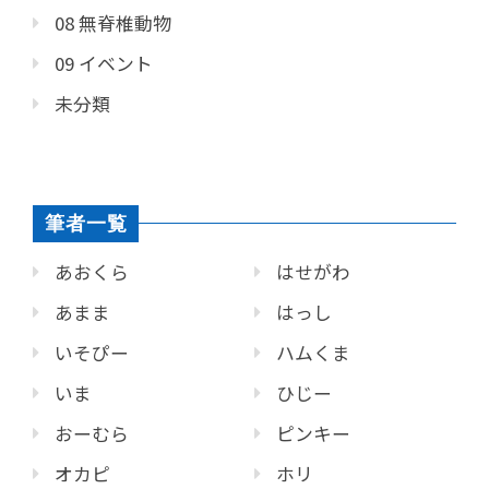
08 無脊椎動物
09 イベント
未分類
筆者一覧
あおくら
はせがわ
あまま
はっし
いそぴー
ハムくま
いま
ひじー
おーむら
ピンキー
オカピ
ホリ