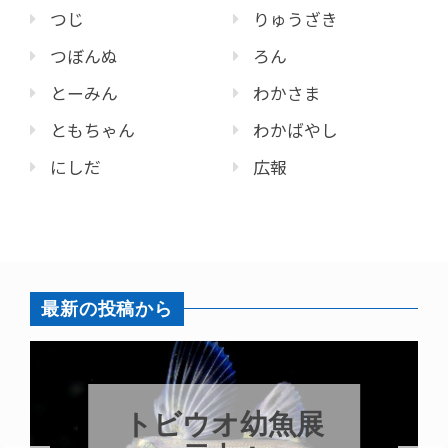
つじ
りゅうざき
つぼんぬ
ろん
とーみん
わかさま
ともちゃん
わかばやし
にしだ
広報
最新の投稿から
展
これからもツ