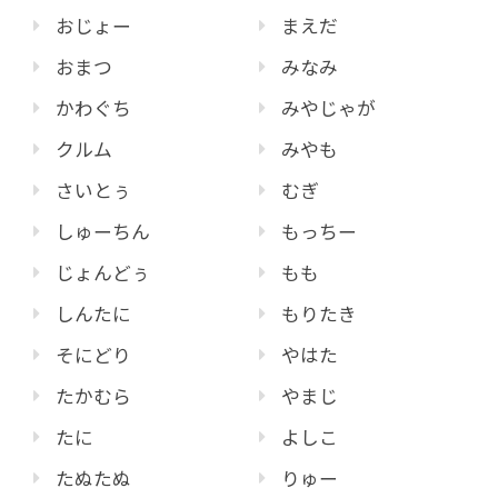
おじょー
まえだ
おまつ
みなみ
かわぐち
みやじゃが
クルム
みやも
さいとぅ
むぎ
しゅーちん
もっちー
じょんどぅ
もも
しんたに
もりたき
そにどり
やはた
たかむら
やまじ
たに
よしこ
たぬたぬ
りゅー