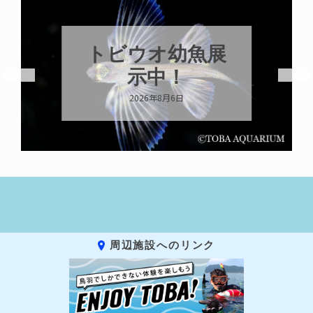
トビウオ幼魚展
示中！
2026年8月6日
周辺施設へのリンク