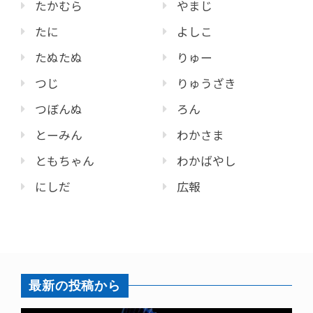
たかむら
やまじ
たに
よしこ
たぬたぬ
りゅー
つじ
りゅうざき
つぼんぬ
ろん
とーみん
わかさま
ともちゃん
わかばやし
にしだ
広報
最新の投稿から