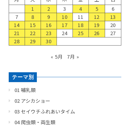
1
2
3
4
5
6
7
8
9
10
11
12
13
14
15
16
17
18
19
20
21
22
23
24
25
26
27
28
29
30
« 5月
7月 »
テーマ別
01 哺乳類
02 アシカショー
03 セイウチふれあいタイム
04 爬虫類・両生類