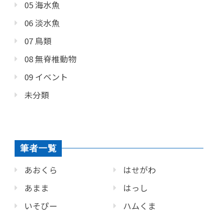
05 海水魚
06 淡水魚
07 鳥類
08 無脊椎動物
09 イベント
未分類
筆者一覧
あおくら
はせがわ
あまま
はっし
いそぴー
ハムくま