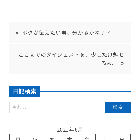
ボクが伝えたい事、分かるかな？？
ここまでのダイジェストを、少しだけ魅せ
るよ。
日記検索
2021年6月
月
火
水
木
金
土
日