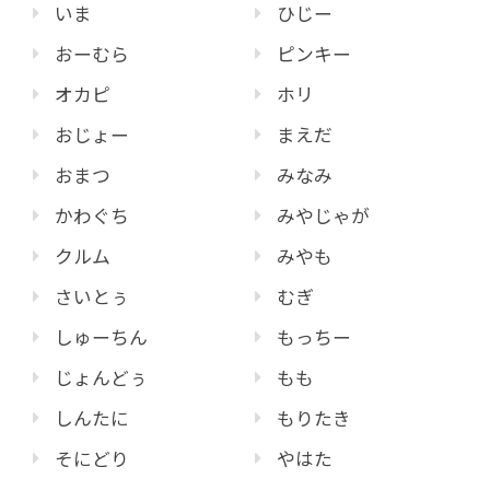
いま
ひじー
おーむら
ピンキー
オカピ
ホリ
おじょー
まえだ
おまつ
みなみ
かわぐち
みやじゃが
クルム
みやも
さいとぅ
むぎ
しゅーちん
もっちー
じょんどぅ
もも
しんたに
もりたき
そにどり
やはた