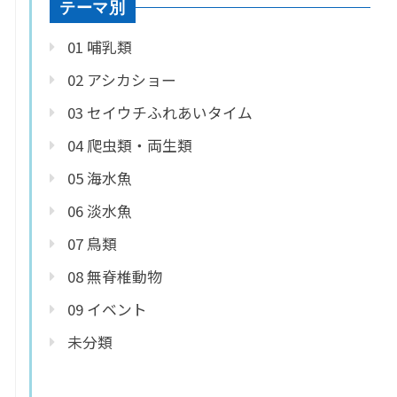
テーマ別
01 哺乳類
02 アシカショー
03 セイウチふれあいタイム
04 爬虫類・両生類
05 海水魚
06 淡水魚
07 鳥類
08 無脊椎動物
09 イベント
未分類