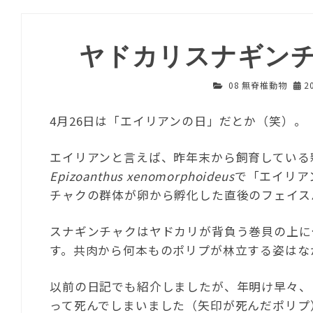
ヤドカリスナギン
08 無脊椎動物
2
4月26日は「エイリアンの日」だとか（笑）。
エイリアンと言えば、昨年末から飼育している
Epizoanthus xenomorphoideus
で「エイリア
チャクの群体が卵から孵化した直後のフェイス
スナギンチャクはヤドカリが背負う巻貝の上に
す。共肉から何本ものポリプが林立する姿はな
以前の日記でも紹介しましたが、年明け早々、
って死んでしまいました（矢印が死んだポリプ