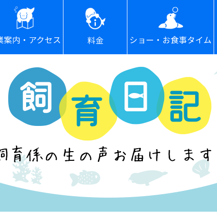
ショー・お食事タイム
業案内・アクセス
料金