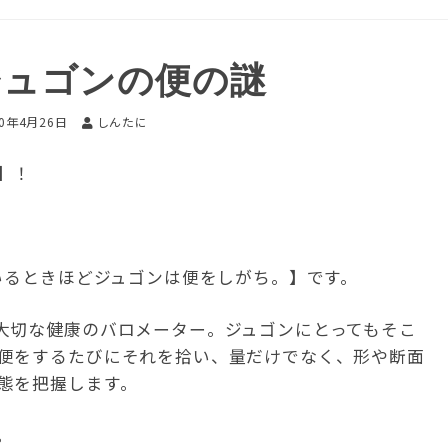
ジュゴンの便の謎
20年4月26日
しんたに
】！
いるときほどジュゴンは便をしがち。】です。
大切な健康のバロメーター。ジュゴンにとってもそこ
便をするたびにそれを拾い、量だけでなく、形や断面
態を把握します。
。