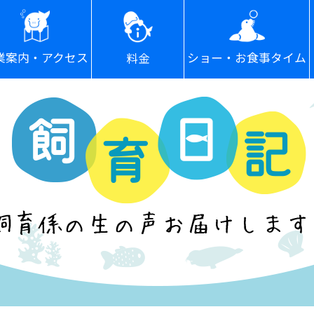
ショー・お食事タイム
業案内・アクセス
料金