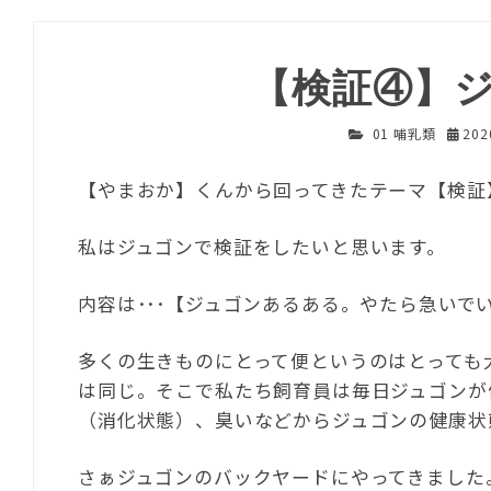
【検証④】
01 哺乳類
20
【やまおか】くんから回ってきたテーマ【検証
私はジュゴンで検証をしたいと思います。
内容は･･･【ジュゴンあるある。やたら急いで
多くの生きものにとって便というのはとっても
は同じ。そこで私たち飼育員は毎日ジュゴンが
（消化状態）、臭いなどからジュゴンの健康状
さぁジュゴンのバックヤードにやってきました