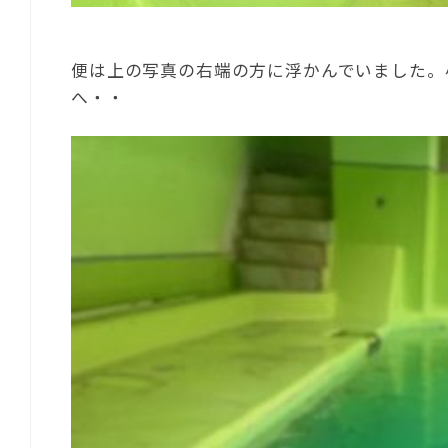
便は上の写真の右端の方に浮かんでいました。
へ・・