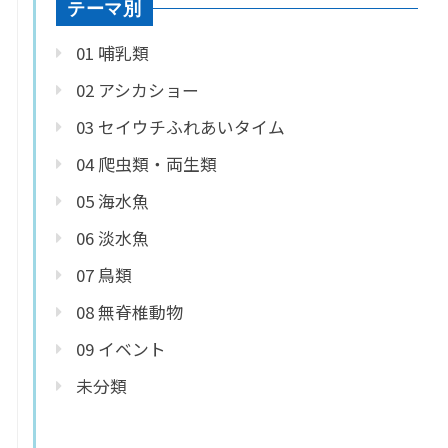
テーマ別
01 哺乳類
02 アシカショー
03 セイウチふれあいタイム
04 爬虫類・両生類
05 海水魚
06 淡水魚
07 鳥類
08 無脊椎動物
09 イベント
未分類