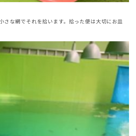
小さな網でそれを拾います。拾った便は大切にお皿