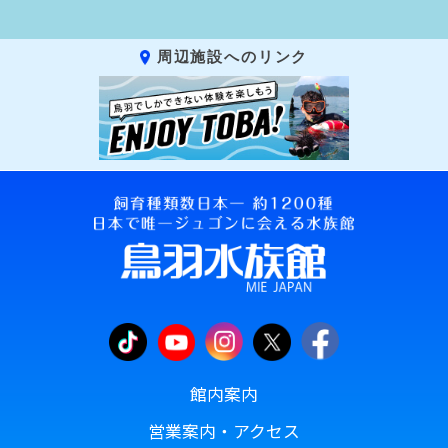
周辺施設へのリンク
館内案内
営業案内・アクセス