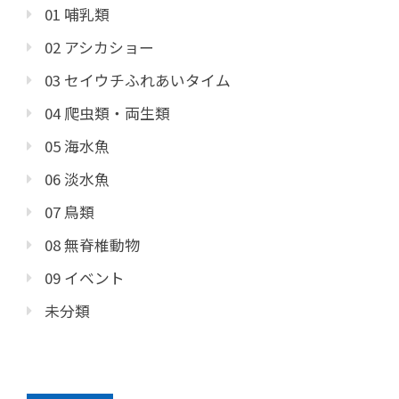
01 哺乳類
02 アシカショー
03 セイウチふれあいタイム
04 爬虫類・両生類
05 海水魚
06 淡水魚
07 鳥類
08 無脊椎動物
09 イベント
未分類