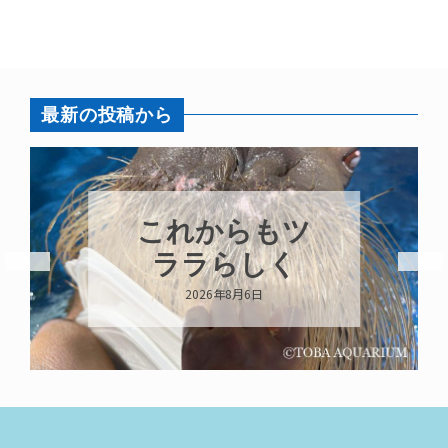
最新の投稿から
これからもツ
ララらしく
2026年8月6日