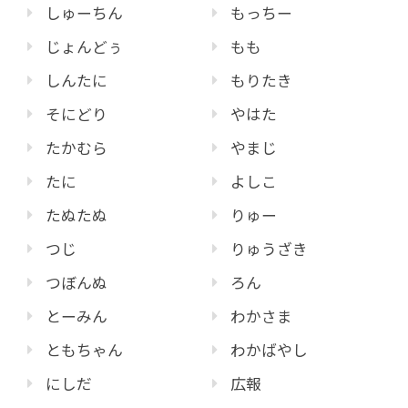
しゅーちん
もっちー
じょんどぅ
もも
しんたに
もりたき
そにどり
やはた
たかむら
やまじ
たに
よしこ
たぬたぬ
りゅー
つじ
りゅうざき
つぼんぬ
ろん
とーみん
わかさま
ともちゃん
わかばやし
にしだ
広報