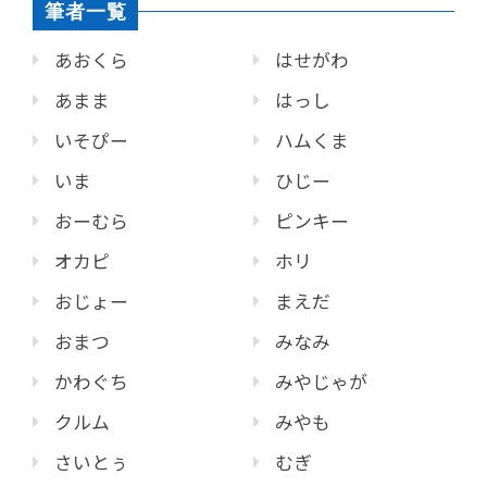
筆者一覧
あおくら
はせがわ
あまま
はっし
いそぴー
ハムくま
いま
ひじー
おーむら
ピンキー
オカピ
ホリ
おじょー
まえだ
おまつ
みなみ
かわぐち
みやじゃが
クルム
みやも
さいとぅ
むぎ