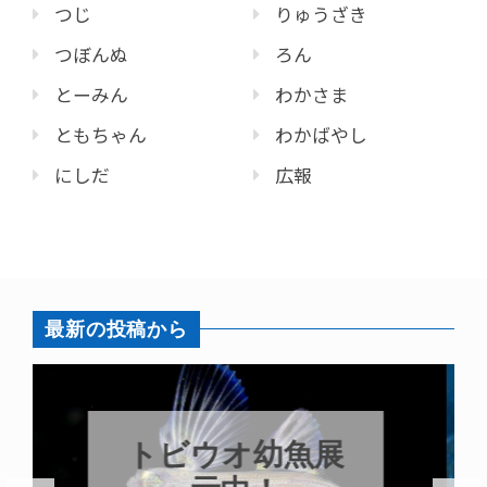
つじ
りゅうざき
つぼんぬ
ろん
とーみん
わかさま
ともちゃん
わかばやし
にしだ
広報
最新の投稿から
これからもツ