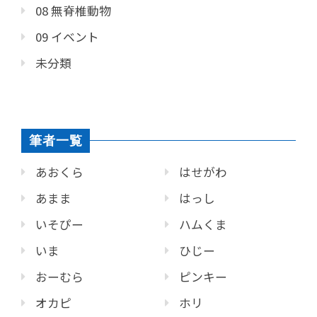
08 無脊椎動物
09 イベント
未分類
筆者一覧
あおくら
はせがわ
あまま
はっし
いそぴー
ハムくま
いま
ひじー
おーむら
ピンキー
オカピ
ホリ