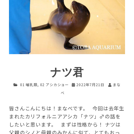
ナツ君
01 哺乳類
,
02 アシカショー
2022年7月21日
まな
べ
皆さんこんにちは！まなべです。 今回は去年生
まれたカリフォルニアアシカ「ナツ」♂の話を
したいと思います。 まずは性格から！ ナツは
父親のシノと母親のみかんに似て、とてもおっ