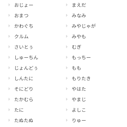
おじょー
まえだ
おまつ
みなみ
かわぐち
みやじゃが
クルム
みやも
さいとぅ
むぎ
しゅーちん
もっちー
じょんどぅ
もも
しんたに
もりたき
そにどり
やはた
たかむら
やまじ
たに
よしこ
たぬたぬ
りゅー