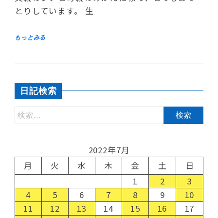
とりしています。 生
日記検索
2022年7月
月
火
水
木
金
土
日
1
2
3
4
5
6
7
8
9
10
11
12
13
14
15
16
17