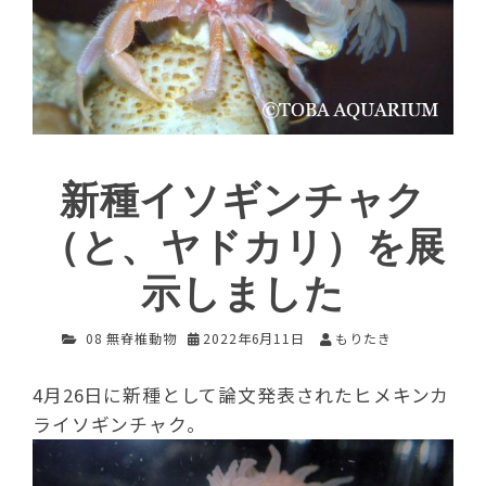
新種イソギンチャク
（と、ヤドカリ）を展
示しました
08 無脊椎動物
2022年6月11日
もりたき
4月26日に新種として論文発表されたヒメキンカ
ライソギンチャク。