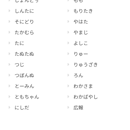
じょんどぅ
もも
しんたに
もりたき
そにどり
やはた
たかむら
やまじ
たに
よしこ
たぬたぬ
りゅー
つじ
りゅうざき
つぼんぬ
ろん
とーみん
わかさま
ともちゃん
わかばやし
にしだ
広報