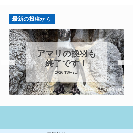
最新の投稿から
アマリの換羽も
終了です！
2026年8月7日