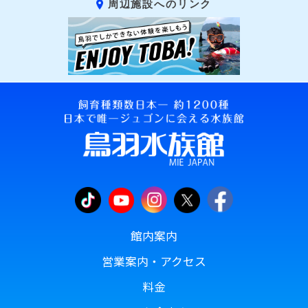
周辺施設へのリンク
館内案内
営業案内・アクセス
料金