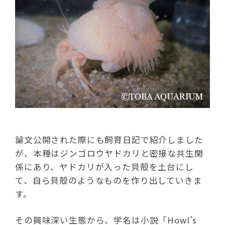
論文公開された際にも飼育日記で紹介しました
が、本種はジンゴロウヤドカリと密接な共生関
係にあり、ヤドカリが入った貝殻を土台にし
て、自ら貝殻のようなものを作り出していきま
す。
その興味深い生態から、学名は小説「Howl’s