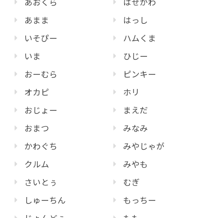
あおくら
はせがわ
あまま
はっし
いそぴー
ハムくま
いま
ひじー
おーむら
ピンキー
オカピ
ホリ
おじょー
まえだ
おまつ
みなみ
かわぐち
みやじゃが
クルム
みやも
さいとぅ
むぎ
しゅーちん
もっちー