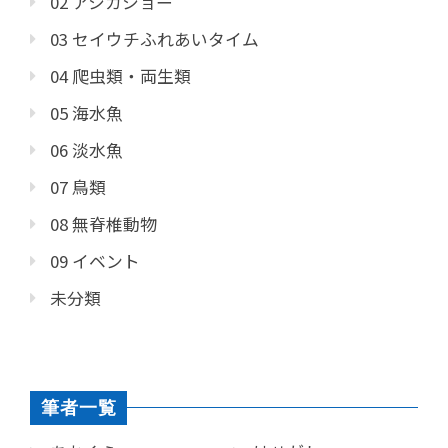
02 アシカショー
03 セイウチふれあいタイム
04 爬虫類・両生類
05 海水魚
06 淡水魚
07 鳥類
08 無脊椎動物
09 イベント
未分類
筆者一覧