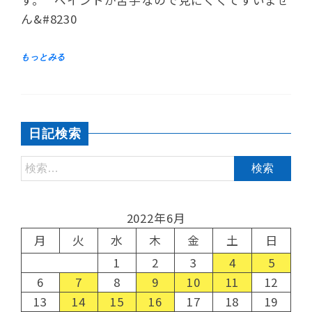
す。 ペイントが苦手なので見にくくてすいませ
ん&#8230
日記検索
2022年6月
月
火
水
木
金
土
日
1
2
3
4
5
6
7
8
9
10
11
12
13
14
15
16
17
18
19