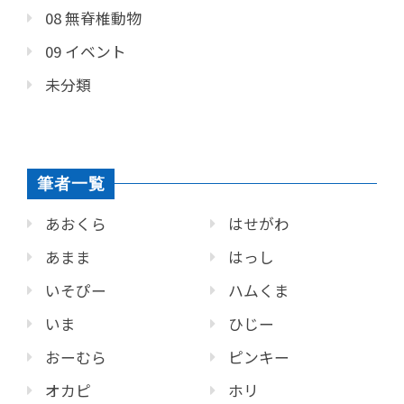
08 無脊椎動物
09 イベント
未分類
筆者一覧
あおくら
はせがわ
あまま
はっし
いそぴー
ハムくま
いま
ひじー
おーむら
ピンキー
オカピ
ホリ