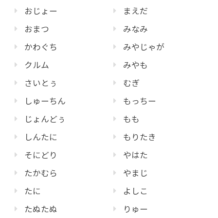
おじょー
まえだ
おまつ
みなみ
かわぐち
みやじゃが
クルム
みやも
さいとぅ
むぎ
しゅーちん
もっちー
じょんどぅ
もも
しんたに
もりたき
そにどり
やはた
たかむら
やまじ
たに
よしこ
たぬたぬ
りゅー