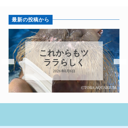
最新の投稿から
これからもツ
ララらしく
2026年8月6日