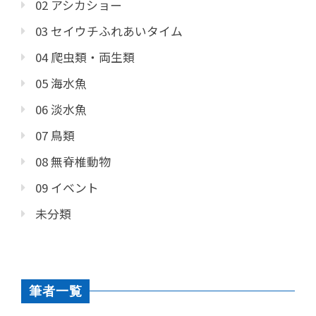
02 アシカショー
03 セイウチふれあいタイム
04 爬虫類・両生類
05 海水魚
06 淡水魚
07 鳥類
08 無脊椎動物
09 イベント
未分類
筆者一覧