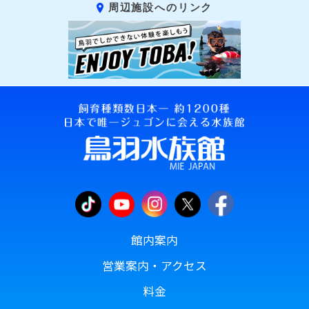
周辺施設へのリンク
館内案内
営業案内・アクセス
料金