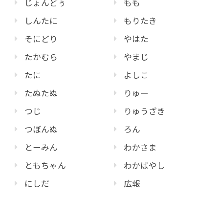
じょんどぅ
もも
しんたに
もりたき
そにどり
やはた
たかむら
やまじ
たに
よしこ
たぬたぬ
りゅー
つじ
りゅうざき
つぼんぬ
ろん
とーみん
わかさま
ともちゃん
わかばやし
にしだ
広報