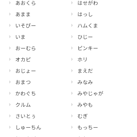
あおくら
はせがわ
あまま
はっし
いそぴー
ハムくま
いま
ひじー
おーむら
ピンキー
オカピ
ホリ
おじょー
まえだ
おまつ
みなみ
かわぐち
みやじゃが
クルム
みやも
さいとぅ
むぎ
しゅーちん
もっちー